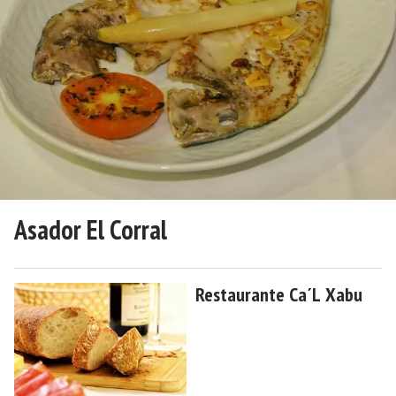
Asador El Corral
Restaurante Ca´L Xabu