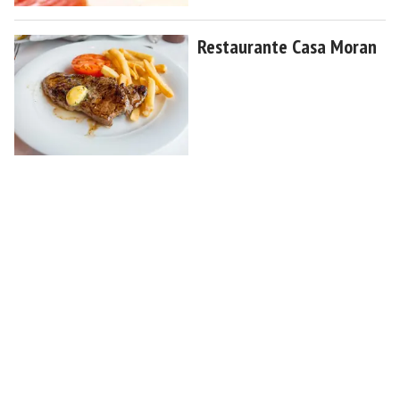
Restaurante Casa Moran
Bares y cafeterías +