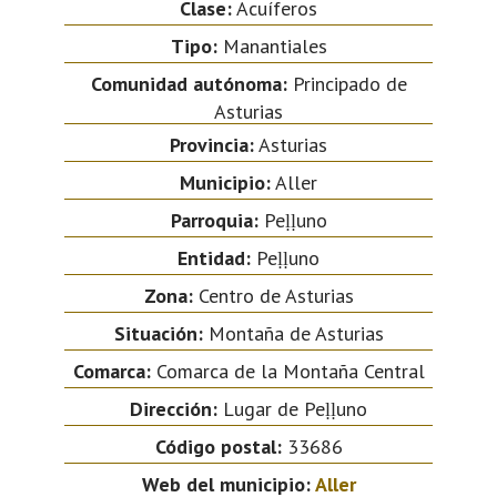
Clase:
Acuíferos
Tipo:
Manantiales
Comunidad autónoma:
Principado de
Asturias
Provincia:
Asturias
Municipio:
Aller
Parroquia:
Peḷḷuno
Entidad:
Peḷḷuno
Zona:
Centro de Asturias
Situación:
Montaña de Asturias
Comarca:
Comarca de la Montaña Central
Dirección:
Lugar de Peḷḷuno
Código postal:
33686
Web del municipio:
Aller