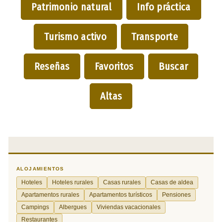
Patrimonio natural
Info práctica
Turismo activo
Transporte
Reseñas
Favoritos
Buscar
Altas