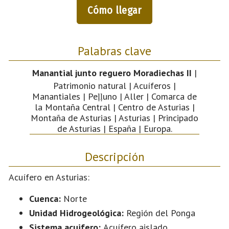
Cómo llegar
Palabras clave
Manantial junto reguero Moradiechas II
|
Patrimonio natural | Acuíferos |
Manantiales | Peḷḷuno | Aller | Comarca de
la Montaña Central | Centro de Asturias |
Montaña de Asturias | Asturias | Principado
de Asturias | España | Europa.
Descripción
Acuífero en Asturias:
Cuenca:
Norte
Unidad Hidrogeológica:
Región del Ponga
Sistema acuifero:
Acuífero aislado