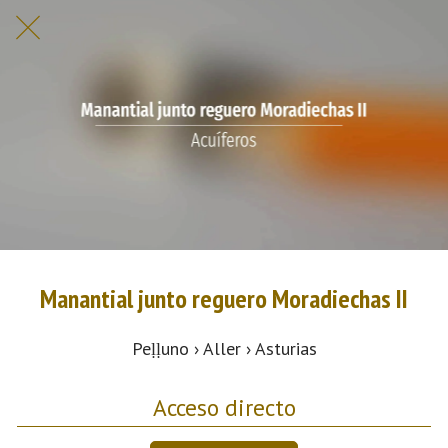
Manantial junto reguero Moradiechas II
Peḷḷuno › Aller › Asturias
Acceso directo