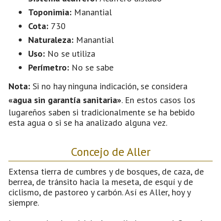
Toponimia:
Manantial
Cota:
730
Naturaleza:
Manantial
Uso:
No se utiliza
Perímetro:
No se sabe
Nota:
Si no hay ninguna indicación, se considera
«agua sin garantía sanitaria»
. En estos casos los
lugareños saben si tradicionalmente se ha bebido
esta agua o si se ha analizado alguna vez.
Concejo de Aller
Extensa tierra de cumbres y de bosques, de caza, de
berrea, de tránsito hacia la meseta, de esquí y de
ciclismo, de pastoreo y carbón. Así es Aller, hoy y
siempre.