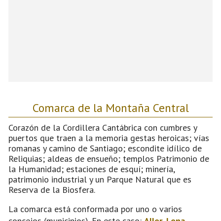
Comarca de la Montaña Central
Corazón de la Cordillera Cantábrica con cumbres y
puertos que traen a la memoria gestas heroicas; vías
romanas y camino de Santiago; escondite idílico de
Reliquias; aldeas de ensueño; templos Patrimonio de
la Humanidad; estaciones de esquí; minería,
patrimonio industrial y un Parque Natural que es
Reserva de la Biosfera.
La comarca está conformada por uno o varios
concejos (municipios). En este caso:
Aller
,
Lena
,