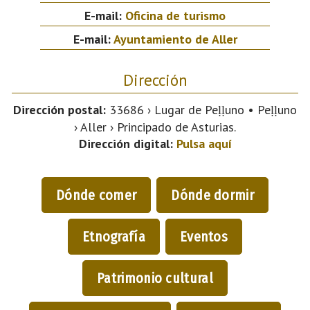
E-mail:
Oficina de turismo
E-mail:
Ayuntamiento de Aller
Dirección
Dirección postal:
33686 › Lugar de Peḷḷuno • Peḷḷuno
› Aller › Principado de Asturias.
Dirección digital:
Pulsa aquí
Dónde comer
Dónde dormir
Etnografía
Eventos
Patrimonio cultural