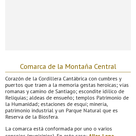
Comarca de la Montaña Central
Corazón de la Cordillera Cantábrica con cumbres y
puertos que traen a la memoria gestas heroicas; vías
romanas y camino de Santiago; escondite idílico de
Reliquias; aldeas de ensueño; templos Patrimonio de
la Humanidad; estaciones de esquí; minería,
patrimonio industrial y un Parque Natural que es
Reserva de la Biosfera.
La comarca está conformada por uno o varios
concejos (municipios). En este caso:
Aller
,
Lena
,