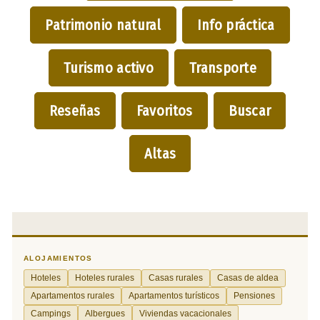
Patrimonio natural
Info práctica
Turismo activo
Transporte
Reseñas
Favoritos
Buscar
Altas