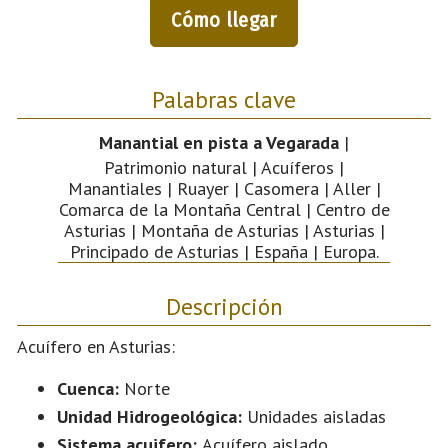
Cómo llegar
Palabras clave
Manantial en pista a Vegarada
|
Patrimonio natural | Acuíferos |
Manantiales | Ruayer | Casomera | Aller |
Comarca de la Montaña Central | Centro de
Asturias | Montaña de Asturias | Asturias |
Principado de Asturias | España | Europa.
Descripción
Acuífero en Asturias:
Cuenca:
Norte
Unidad Hidrogeológica:
Unidades aisladas
Sistema acuifero:
Acuífero aislado