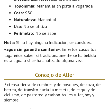
Toponimia:
Manantial en pista a Vegarada
Cota:
930
Naturaleza:
Manantial
Uso:
No se utiliza
Perímetro:
No se sabe
Nota:
Si no hay ninguna indicación, se considera
«agua sin garantía sanitaria»
. En estos casos los
lugareños saben si tradicionalmente se ha bebido
esta agua o si se ha analizado alguna vez.
Concejo de Aller
Extensa tierra de cumbres y de bosques, de caza, de
berrea, de tránsito hacia la meseta, de esquí y de
ciclismo, de pastoreo y carbón. Así es Aller, hoy y
siempre.