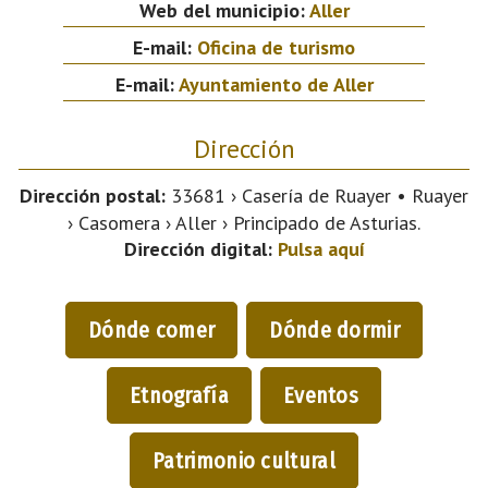
Web del municipio:
Aller
E-mail:
Oficina de turismo
E-mail:
Ayuntamiento de Aller
Dirección
Dirección postal:
33681 › Casería de Ruayer • Ruayer
› Casomera › Aller › Principado de Asturias.
Dirección digital:
Pulsa aquí
Dónde comer
Dónde dormir
Etnografía
Eventos
Patrimonio cultural