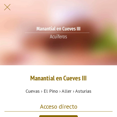
Manantial en Cueves III
Cuevas › El Pino › Aller › Asturias
Acceso directo