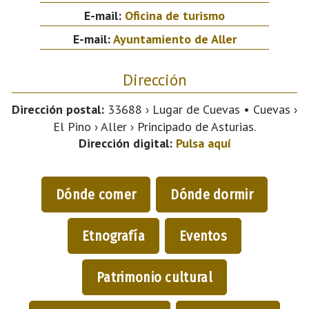
E-mail:
Oficina de turismo
E-mail:
Ayuntamiento de Aller
Dirección
Dirección postal:
33688 › Lugar de Cuevas • Cuevas ›
El Pino › Aller › Principado de Asturias.
Dirección digital:
Pulsa aquí
Dónde comer
Dónde dormir
Etnografía
Eventos
Patrimonio cultural