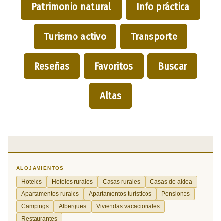
Patrimonio natural
Info práctica
Turismo activo
Transporte
Reseñas
Favoritos
Buscar
Altas