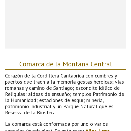
Comarca de la Montaña Central
Corazón de la Cordillera Cantábrica con cumbres y
puertos que traen a la memoria gestas heroicas; vías
romanas y camino de Santiago; escondite idílico de
Reliquias; aldeas de ensueño; templos Patrimonio de
la Humanidad; estaciones de esquí; minería,
patrimonio industrial y un Parque Natural que es
Reserva de la Biosfera.
La comarca está conformada por uno o varios
concejos (municipios). En este caso:
Aller
,
Lena
,