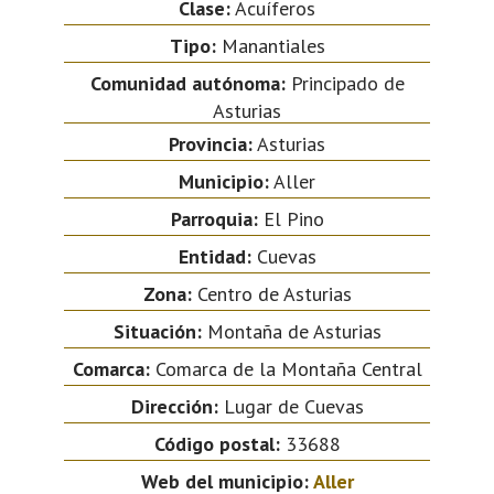
Clase:
Acuíferos
Tipo:
Manantiales
Comunidad autónoma:
Principado de
Asturias
Provincia:
Asturias
Municipio:
Aller
Parroquia:
El Pino
Entidad:
Cuevas
Zona:
Centro de Asturias
Situación:
Montaña de Asturias
Comarca:
Comarca de la Montaña Central
Dirección:
Lugar de Cuevas
Código postal:
33688
Web del municipio:
Aller