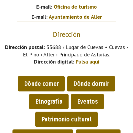
E-mail:
Oficina de turismo
E-mail:
Ayuntamiento de Aller
Dirección
Dirección postal:
33688 › Lugar de Cuevas • Cuevas ›
El Pino › Aller › Principado de Asturias.
Dirección digital:
Pulsa aquí
Dónde comer
Dónde dormir
Etnografía
Eventos
Patrimonio cultural