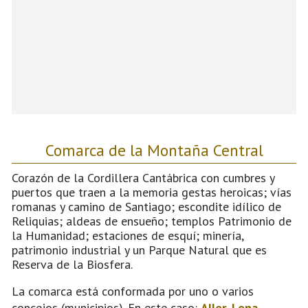
Comarca de la Montaña Central
Corazón de la Cordillera Cantábrica con cumbres y
puertos que traen a la memoria gestas heroicas; vías
romanas y camino de Santiago; escondite idílico de
Reliquias; aldeas de ensueño; templos Patrimonio de
la Humanidad; estaciones de esquí; minería,
patrimonio industrial y un Parque Natural que es
Reserva de la Biosfera.
La comarca está conformada por uno o varios
concejos (municipios). En este caso:
Aller
,
Lena
,