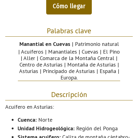
Cómo llegar
Palabras clave
Manantial en Cuevas
| Patrimonio natural
| Acuíferos | Manantiales | Cuevas | El Pino
| Aller | Comarca de la Montaña Central |
Centro de Asturias | Montaña de Asturias |
Asturias | Principado de Asturias | España |
Europa.
Descripción
Acuífero en Asturias:
Cuenca:
Norte
Unidad Hidrogeológica:
Región del Ponga
Sistema acuifero:
Caliza de montaña cántabro-