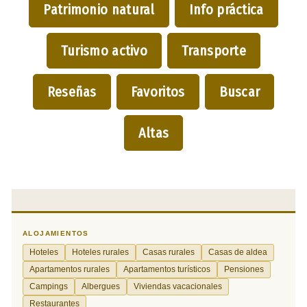
Patrimonio natural
Info práctica
Turismo activo
Transporte
Reseñas
Favoritos
Buscar
Altas