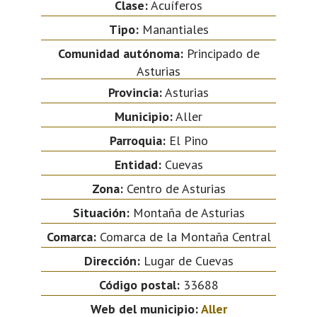
Clase:
Acuíferos
Tipo:
Manantiales
Comunidad autónoma:
Principado de
Asturias
Provincia:
Asturias
Municipio:
Aller
Parroquia:
El Pino
Entidad:
Cuevas
Zona:
Centro de Asturias
Situación:
Montaña de Asturias
Comarca:
Comarca de la Montaña Central
Dirección:
Lugar de Cuevas
Código postal:
33688
Web del municipio:
Aller