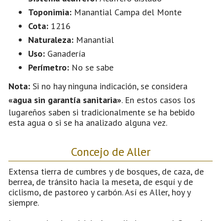
Toponimia:
Manantial Campa del Monte
Cota:
1216
Naturaleza:
Manantial
Uso:
Ganadería
Perímetro:
No se sabe
Nota:
Si no hay ninguna indicación, se considera
«agua sin garantía sanitaria»
. En estos casos los
lugareños saben si tradicionalmente se ha bebido
esta agua o si se ha analizado alguna vez.
Concejo de Aller
Extensa tierra de cumbres y de bosques, de caza, de
berrea, de tránsito hacia la meseta, de esquí y de
ciclismo, de pastoreo y carbón. Así es Aller, hoy y
siempre.