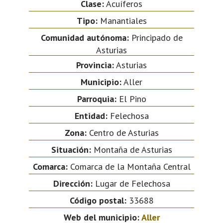
Clase:
Acuíferos
Tipo:
Manantiales
Comunidad autónoma:
Principado de
Asturias
Provincia:
Asturias
Municipio:
Aller
Parroquia:
El Pino
Entidad:
Felechosa
Zona:
Centro de Asturias
Situación:
Montaña de Asturias
Comarca:
Comarca de la Montaña Central
Dirección:
Lugar de Felechosa
Código postal:
33688
Web del municipio:
Aller