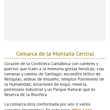
Comarca de la Montaña Central
Corazón de la Cordillera Cantábrica con cumbres y
puertos que traen a la memoria gestas heroicas; vías
romanas y camino de Santiago; escondite idílico de
Reliquias; aldeas de ensueño; templos Patrimonio de
la Humanidad; estaciones de esquí; minería,
patrimonio industrial y un Parque Natural que es
Reserva de la Biosfera.
La comarca está conformada por uno o varios
concejos (municipios). En este caso:
Aller
,
Lena
,