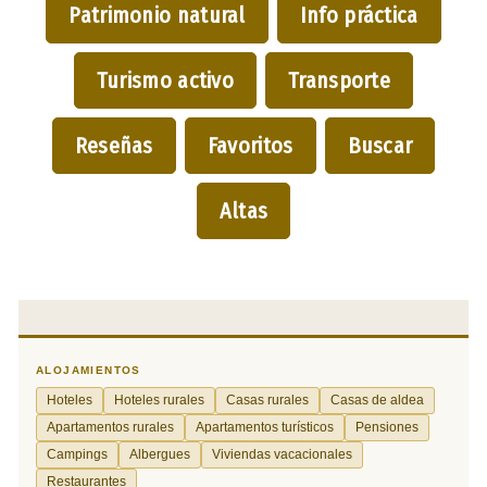
Patrimonio natural
Info práctica
Turismo activo
Transporte
Reseñas
Favoritos
Buscar
Altas