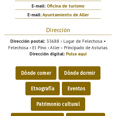
E-mail:
Oficina de turismo
E-mail:
Ayuntamiento de Aller
Dirección
Dirección postal:
33688 › Lugar de Felechosa •
Felechosa › El Pino › Aller › Principado de Asturias.
Dirección digital:
Pulsa aquí
Dónde comer
Dónde dormir
Etnografía
Eventos
Patrimonio cultural