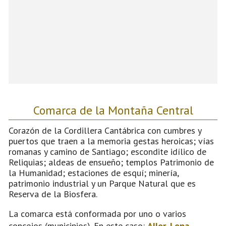
Comarca de la Montaña Central
Corazón de la Cordillera Cantábrica con cumbres y
puertos que traen a la memoria gestas heroicas; vías
romanas y camino de Santiago; escondite idílico de
Reliquias; aldeas de ensueño; templos Patrimonio de
la Humanidad; estaciones de esquí; minería,
patrimonio industrial y un Parque Natural que es
Reserva de la Biosfera.
La comarca está conformada por uno o varios
concejos (municipios). En este caso:
Aller
,
Lena
,