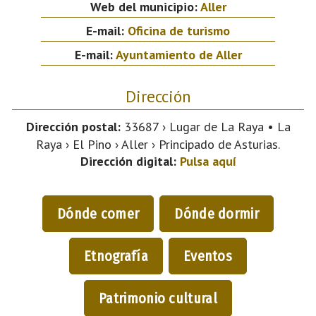
Web del municipio:
Aller
E-mail:
Oficina de turismo
E-mail:
Ayuntamiento de Aller
Dirección
Dirección postal:
33687 › Lugar de La Raya • La
Raya › El Pino › Aller › Principado de Asturias.
Dirección digital:
Pulsa aquí
Dónde comer
Dónde dormir
Etnografía
Eventos
Patrimonio cultural