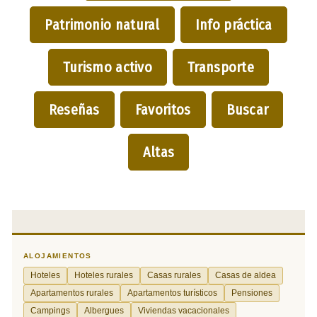
Patrimonio natural
Info práctica
Turismo activo
Transporte
Reseñas
Favoritos
Buscar
Altas