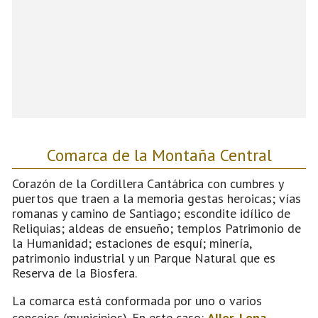
Comarca de la Montaña Central
Corazón de la Cordillera Cantábrica con cumbres y
puertos que traen a la memoria gestas heroicas; vías
romanas y camino de Santiago; escondite idílico de
Reliquias; aldeas de ensueño; templos Patrimonio de
la Humanidad; estaciones de esquí; minería,
patrimonio industrial y un Parque Natural que es
Reserva de la Biosfera.
La comarca está conformada por uno o varios
concejos (municipios). En este caso:
Aller
,
Lena
,