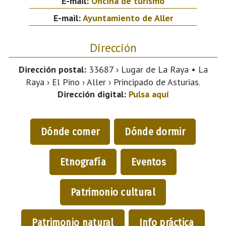
E-mail:
Oficina de turismo
E-mail:
Ayuntamiento de Aller
Dirección
Dirección postal:
33687 › Lugar de La Raya • La
Raya › El Pino › Aller › Principado de Asturias.
Dirección digital:
Pulsa aquí
Dónde comer
Dónde dormir
Etnografía
Eventos
Patrimonio cultural
Patrimonio natural
Info práctica