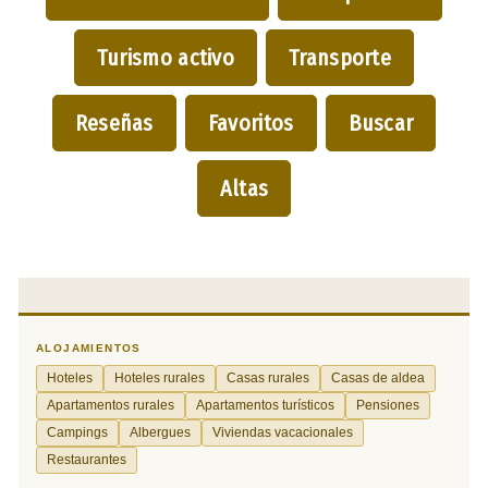
Turismo activo
Transporte
Reseñas
Favoritos
Buscar
Altas