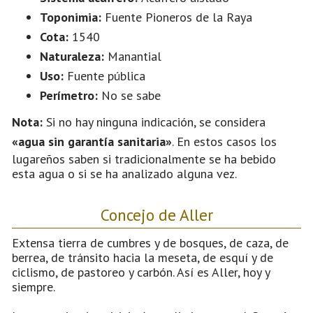
Toponimia:
Fuente Pioneros de la Raya
Cota:
1540
Naturaleza:
Manantial
Uso:
Fuente pública
Perímetro:
No se sabe
Nota:
Si no hay ninguna indicación, se considera
«agua sin garantía sanitaria»
. En estos casos los
lugareños saben si tradicionalmente se ha bebido
esta agua o si se ha analizado alguna vez.
Concejo de Aller
Extensa tierra de cumbres y de bosques, de caza, de
berrea, de tránsito hacia la meseta, de esquí y de
ciclismo, de pastoreo y carbón. Así es Aller, hoy y
siempre.