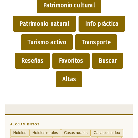
Patrimonio cultural
Patrimonio natural
Info práctica
Turismo activo
Transporte
Reseñas
Favoritos
Buscar
Altas