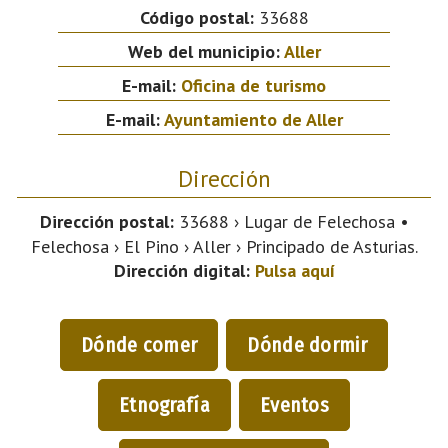
Código postal:
33688
Web del municipio:
Aller
E-mail:
Oficina de turismo
E-mail:
Ayuntamiento de Aller
Dirección
Dirección postal:
33688 › Lugar de Felechosa •
Felechosa › El Pino › Aller › Principado de Asturias.
Dirección digital:
Pulsa aquí
Dónde comer
Dónde dormir
Etnografía
Eventos