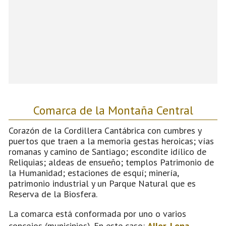
Comarca de la Montaña Central
Corazón de la Cordillera Cantábrica con cumbres y
puertos que traen a la memoria gestas heroicas; vías
romanas y camino de Santiago; escondite idílico de
Reliquias; aldeas de ensueño; templos Patrimonio de
la Humanidad; estaciones de esquí; minería,
patrimonio industrial y un Parque Natural que es
Reserva de la Biosfera.
La comarca está conformada por uno o varios
concejos (municipios). En este caso:
Aller
,
Lena
,