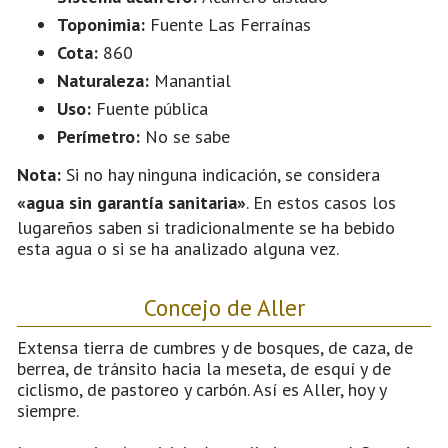
Toponimia:
Fuente Las Ferraínas
Cota:
860
Naturaleza:
Manantial
Uso:
Fuente pública
Perímetro:
No se sabe
Nota:
Si no hay ninguna indicación, se considera
«agua sin garantía sanitaria»
. En estos casos los
lugareños saben si tradicionalmente se ha bebido
esta agua o si se ha analizado alguna vez.
Concejo de Aller
Extensa tierra de cumbres y de bosques, de caza, de
berrea, de tránsito hacia la meseta, de esquí y de
ciclismo, de pastoreo y carbón. Así es Aller, hoy y
siempre.