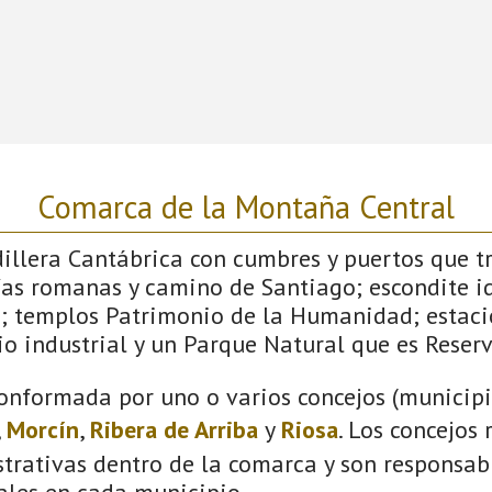
Comarca de la Montaña Central
dillera Cantábrica con cumbres y puertos que 
ías romanas y camino de Santiago; escondite id
; templos Patrimonio de la Humanidad; estaci
o industrial y un Parque Natural que es Reserv
onformada por uno o varios concejos (municipio
,
Morcín
,
Ribera de Arriba
y
Riosa
. Los concejos
trativas dentro de la comarca y son responsabl
ales en cada municipio.