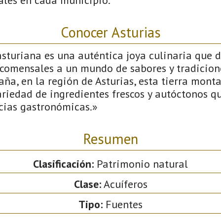
Conocer Asturias
turiana es una auténtica joya culinaria que d
s comensales a un mundo de sabores y tradicion
aña, en la región de Asturias, esta tierra mont
riedad de ingredientes frescos y autóctonos q
icias gastronómicas.»
Resumen
Clasificación:
Patrimonio natural
Clase:
Acuíferos
Tipo:
Fuentes