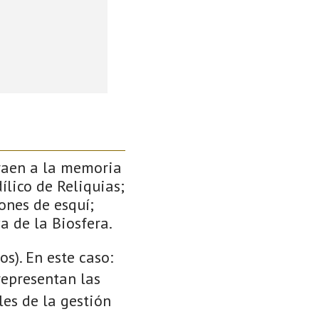
traen a la memoria
ílico de Reliquias;
ones de esquí;
a de la Biosfera.
s). En este caso:
 representan las
es de la gestión