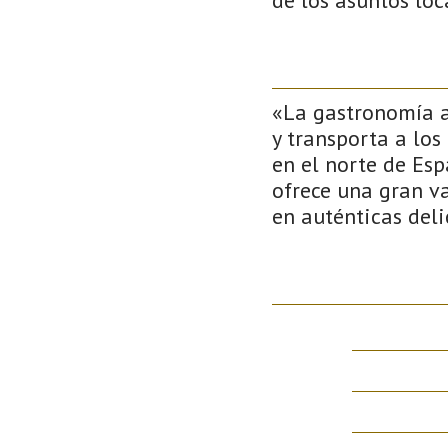
«La gastronomía as
y transporta a lo
en el norte de Esp
ofrece una gran va
en auténticas del