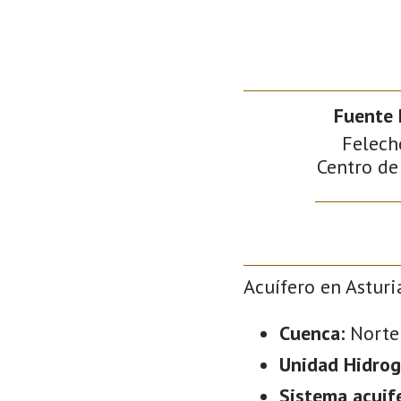
Fuente 
Felech
Centro de
Acuífero en Asturi
Cuenca:
Norte
Unidad Hidrog
Sistema acuif