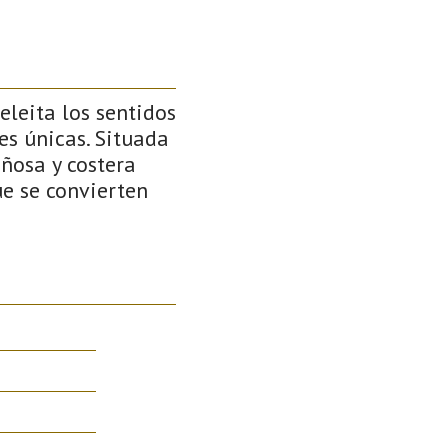
eleita los sentidos
es únicas. Situada
añosa y costera
ue se convierten