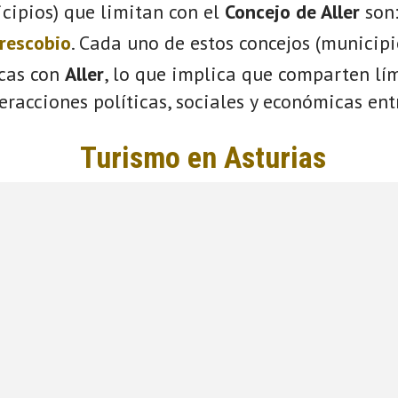
cipios) que limitan con el
Concejo de Aller
son
rescobio
. Cada uno de estos concejos (municip
icas con
Aller
, lo que implica que comparten lím
eracciones políticas, sociales y económicas entr