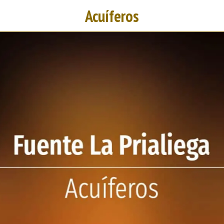
Acuíferos