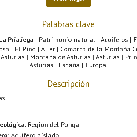
Palabras clave
La Prialiega
| Patrimonio natural | Acuíferos | F
osa | El Pino | Aller | Comarca de la Montaña Ce
 Asturias | Montaña de Asturias | Asturias | Pri
Asturias | España | Europa.
Descripción
as:
eológica:
Región del Ponga
ero:
Acuífero aislado