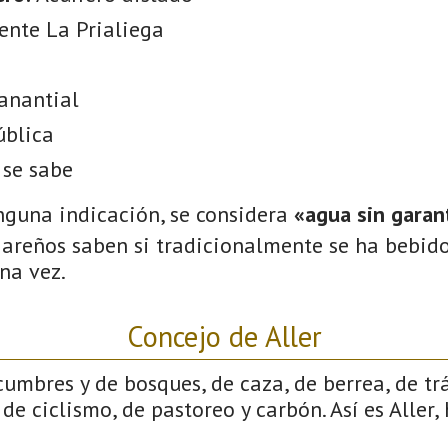
ente La Prialiega
anantial
ública
 se sabe
nguna indicación, se considera
«agua sin garant
gareños saben si tradicionalmente se ha bebido
na vez.
Concejo de Aller
cumbres y de bosques, de caza, de berrea, de tr
de ciclismo, de pastoreo y carbón. Así es Aller,