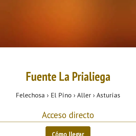
Fuente La Prialiega
Felechosa › El Pino › Aller › Asturias
Acceso directo
Cómo llegar