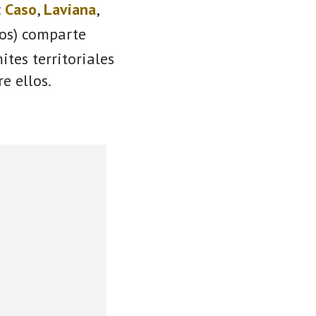
:
Caso
,
Laviana
,
ios) comparte
ites territoriales
e ellos.