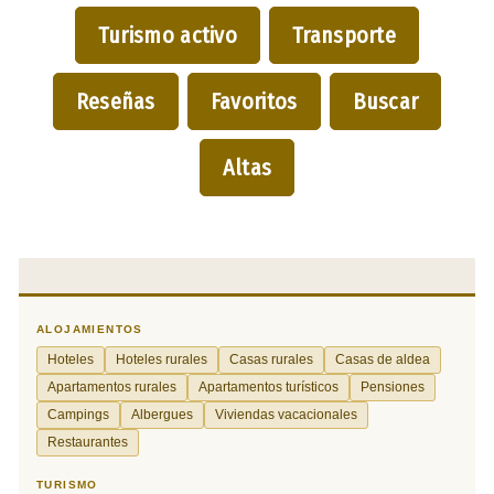
Turismo activo
Transporte
Reseñas
Favoritos
Buscar
Altas