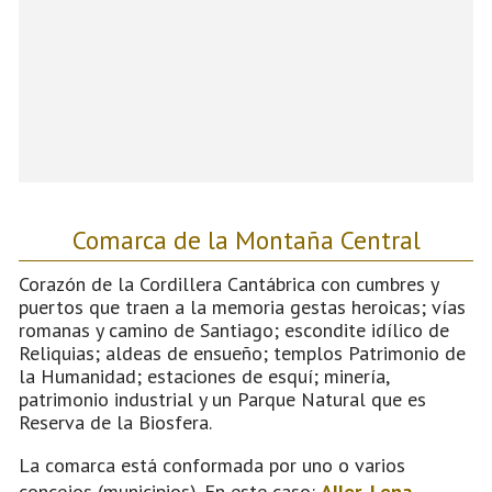
Comarca de la Montaña Central
Corazón de la Cordillera Cantábrica con cumbres y
puertos que traen a la memoria gestas heroicas; vías
romanas y camino de Santiago; escondite idílico de
Reliquias; aldeas de ensueño; templos Patrimonio de
la Humanidad; estaciones de esquí; minería,
patrimonio industrial y un Parque Natural que es
Reserva de la Biosfera.
La comarca está conformada por uno o varios
concejos (municipios). En este caso:
Aller
,
Lena
,