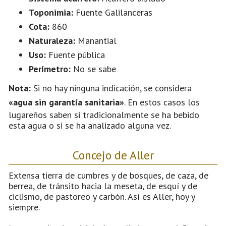
Toponimia:
Fuente Galilanceras
Cota:
860
Naturaleza:
Manantial
Uso:
Fuente pública
Perímetro:
No se sabe
Nota:
Si no hay ninguna indicación, se considera
«agua sin garantía sanitaria»
. En estos casos los
lugareños saben si tradicionalmente se ha bebido
esta agua o si se ha analizado alguna vez.
Concejo de Aller
Extensa tierra de cumbres y de bosques, de caza, de
berrea, de tránsito hacia la meseta, de esquí y de
ciclismo, de pastoreo y carbón. Así es Aller, hoy y
siempre.