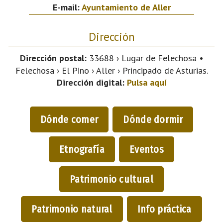
E-mail:
Ayuntamiento de Aller
Dirección
Dirección postal:
33688 › Lugar de Felechosa •
Felechosa › El Pino › Aller › Principado de Asturias.
Dirección digital:
Pulsa aquí
Dónde comer
Dónde dormir
Etnografía
Eventos
Patrimonio cultural
Patrimonio natural
Info práctica