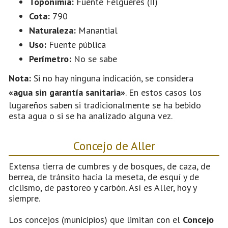
Toponimia:
Fuente Felgueres (II)
Cota:
790
Naturaleza:
Manantial
Uso:
Fuente pública
Perímetro:
No se sabe
Nota:
Si no hay ninguna indicación, se considera
«agua sin garantía sanitaria»
. En estos casos los
lugareños saben si tradicionalmente se ha bebido
esta agua o si se ha analizado alguna vez.
Concejo de Aller
Extensa tierra de cumbres y de bosques, de caza, de
berrea, de tránsito hacia la meseta, de esquí y de
ciclismo, de pastoreo y carbón. Así es Aller, hoy y
siempre.
Los concejos (municipios) que limitan con el
Concejo