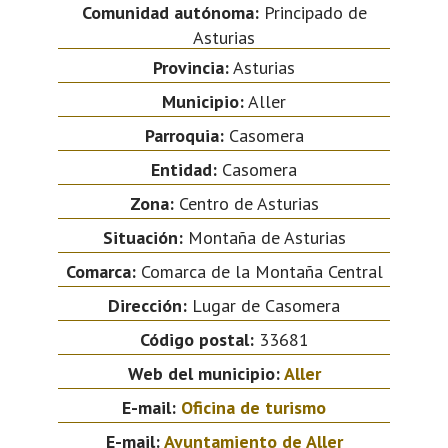
Comunidad autónoma:
Principado de
Asturias
Provincia:
Asturias
Municipio:
Aller
Parroquia:
Casomera
Entidad:
Casomera
Zona:
Centro de Asturias
Situación:
Montaña de Asturias
Comarca:
Comarca de la Montaña Central
Dirección:
Lugar de Casomera
Código postal:
33681
Web del municipio:
Aller
E-mail:
Oficina de turismo
E-mail:
Ayuntamiento de Aller