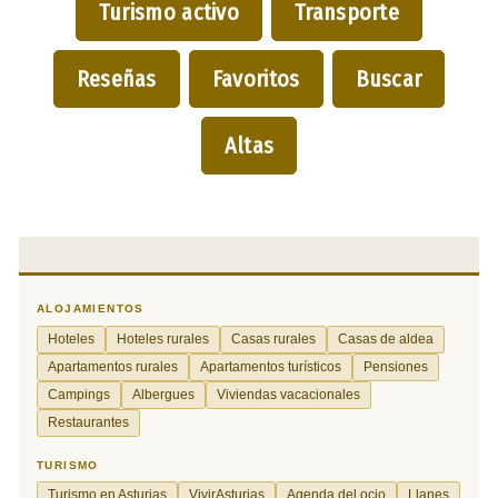
Turismo activo
Transporte
Reseñas
Favoritos
Buscar
Altas