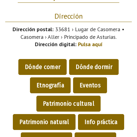
Dirección
Dirección postal:
33681 › Lugar de Casomera •
Casomera › Aller › Principado de Asturias.
Dirección digital:
Pulsa aquí
Dónde comer
Dónde dormir
Etnografía
Eventos
Patrimonio cultural
Patrimonio natural
Info práctica