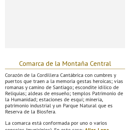
Comarca de la Montaña Central
Corazón de la Cordillera Cantábrica con cumbres y
puertos que traen a la memoria gestas heroicas; vías
romanas y camino de Santiago; escondite idílico de
Reliquias; aldeas de ensueño; templos Patrimonio de
la Humanidad; estaciones de esquí; minería,
patrimonio industrial y un Parque Natural que es
Reserva de la Biosfera.
La comarca está conformada por uno o varios
concejos (municipios). En este caso:
Aller
,
Lena
,