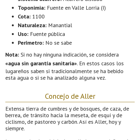
Toponimia:
Fuente en Valle Lorria (I)
Cota:
1100
Naturaleza:
Manantial
Uso:
Fuente pública
Perímetro:
No se sabe
Nota:
Si no hay ninguna indicación, se considera
«agua sin garantía sanitaria»
. En estos casos los
lugareños saben si tradicionalmente se ha bebido
esta agua o si se ha analizado alguna vez.
Concejo de Aller
Extensa tierra de cumbres y de bosques, de caza, de
berrea, de tránsito hacia la meseta, de esquí y de
ciclismo, de pastoreo y carbón. Así es Aller, hoy y
siempre.