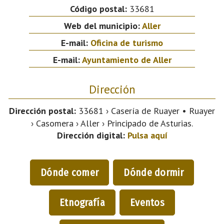
Código postal:
33681
Web del municipio:
Aller
E-mail:
Oficina de turismo
E-mail:
Ayuntamiento de Aller
Dirección
Dirección postal:
33681 › Casería de Ruayer • Ruayer
› Casomera › Aller › Principado de Asturias.
Dirección digital:
Pulsa aquí
Dónde comer
Dónde dormir
Etnografía
Eventos