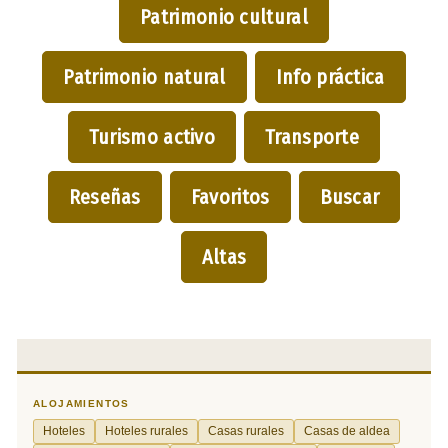
Patrimonio cultural
Patrimonio natural
Info práctica
Turismo activo
Transporte
Reseñas
Favoritos
Buscar
Altas