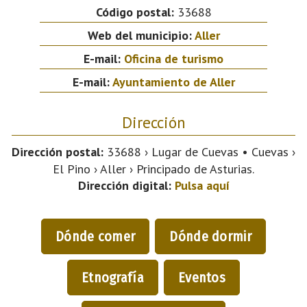
Código postal:
33688
Web del municipio:
Aller
E-mail:
Oficina de turismo
E-mail:
Ayuntamiento de Aller
Dirección
Dirección postal:
33688 › Lugar de Cuevas • Cuevas ›
El Pino › Aller › Principado de Asturias.
Dirección digital:
Pulsa aquí
Dónde comer
Dónde dormir
Etnografía
Eventos