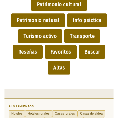
Patrimonio cultural
Patrimonio natural
Info práctica
Turismo activo
Transporte
Reseñas
Favoritos
Buscar
Altas