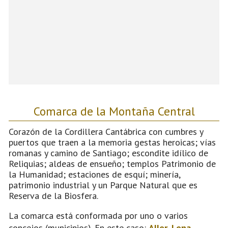
Comarca de la Montaña Central
Corazón de la Cordillera Cantábrica con cumbres y
puertos que traen a la memoria gestas heroicas; vías
romanas y camino de Santiago; escondite idílico de
Reliquias; aldeas de ensueño; templos Patrimonio de
la Humanidad; estaciones de esquí; minería,
patrimonio industrial y un Parque Natural que es
Reserva de la Biosfera.
La comarca está conformada por uno o varios
concejos (municipios). En este caso:
Aller
,
Lena
,