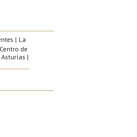
ntes | La
 Centro de
 Asturias |