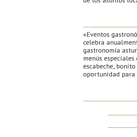
«Eventos gastronóm
celebra anualment
gastronomía asturi
menús especiales 
escabeche, bonito 
oportunidad para 