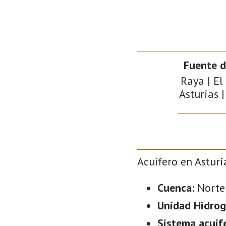
Fuente d
Raya | El
Asturias |
Acuífero en Asturi
Cuenca:
Norte
Unidad Hidrog
Sistema acuif