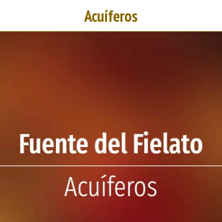
Acuíferos