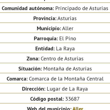
Comunidad autónoma:
Principado de Asturias
Provincia:
Asturias
Municipio:
Aller
Parroquia:
El Pino
Entidad:
La Raya
Zona:
Centro de Asturias
Situación:
Montaña de Asturias
Comarca:
Comarca de la Montaña Central
Dirección:
Lugar de La Raya
Código postal:
33687
Web del municipio:
Aller