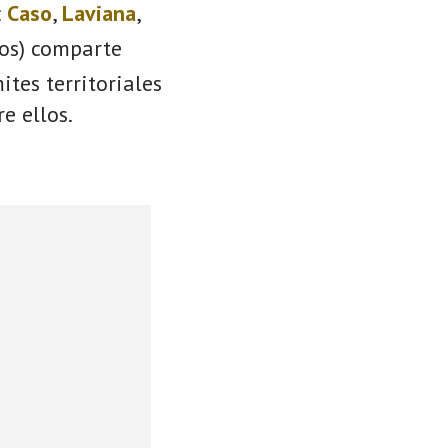
:
Caso
,
Laviana
,
ios) comparte
ites territoriales
e ellos.