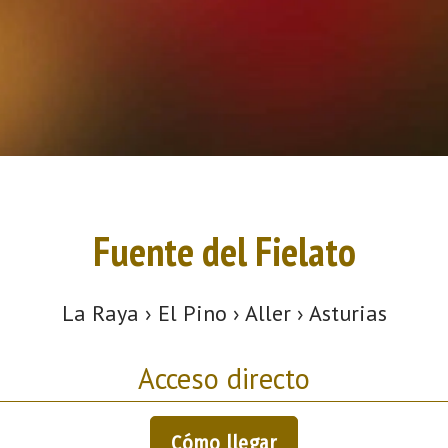
Fuente del Fielato
La Raya › El Pino › Aller › Asturias
Acceso directo
Cómo llegar