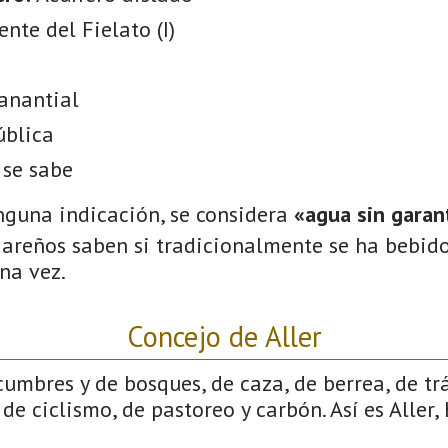
ente del Fielato (I)
anantial
ública
 se sabe
nguna indicación, se considera
«agua sin garant
gareños saben si tradicionalmente se ha bebido
na vez.
Concejo de Aller
cumbres y de bosques, de caza, de berrea, de tr
de ciclismo, de pastoreo y carbón. Así es Aller,