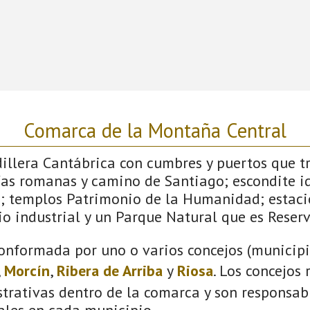
Comarca de la Montaña Central
dillera Cantábrica con cumbres y puertos que 
ías romanas y camino de Santiago; escondite id
; templos Patrimonio de la Humanidad; estaci
o industrial y un Parque Natural que es Reserv
onformada por uno o varios concejos (municipio
,
Morcín
,
Ribera de Arriba
y
Riosa
. Los concejos
trativas dentro de la comarca y son responsabl
ales en cada municipio.