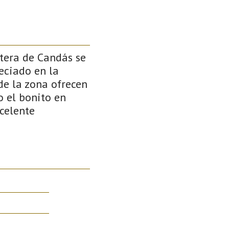
stera de Candás se
eciado en la
de la zona ofrecen
o el bonito en
celente