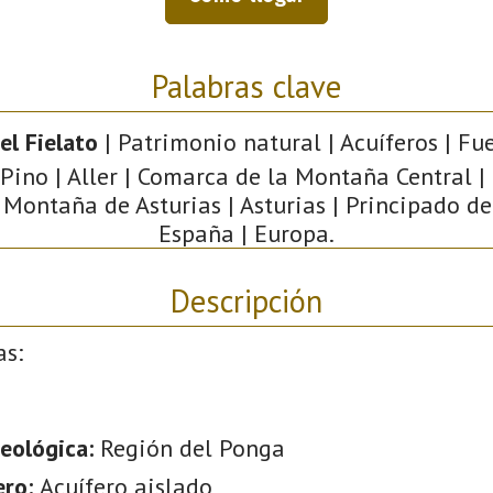
Palabras clave
el Fielato
| Patrimonio natural | Acuíferos | Fue
 Pino | Aller | Comarca de la Montaña Central |
 Montaña de Asturias | Asturias | Principado de
España | Europa.
Descripción
as:
eológica:
Región del Ponga
ero:
Acuífero aislado