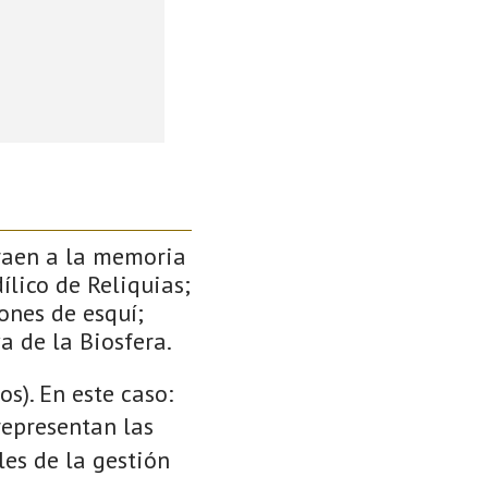
traen a la memoria
ílico de Reliquias;
ones de esquí;
a de la Biosfera.
s). En este caso:
 representan las
es de la gestión