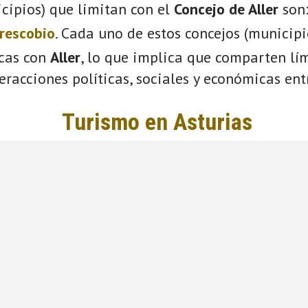
cipios) que limitan con el
Concejo de Aller
son
rescobio
. Cada uno de estos concejos (municip
icas con
Aller
, lo que implica que comparten lím
eracciones políticas, sociales y económicas entr