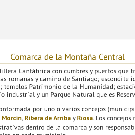
Comarca de la Montaña Central
dillera Cantábrica con cumbres y puertos que 
ías romanas y camino de Santiago; escondite id
; templos Patrimonio de la Humanidad; estaci
o industrial y un Parque Natural que es Reserv
onformada por uno o varios concejos (municipio
,
Morcín
,
Ribera de Arriba
y
Riosa
. Los concejos
trativas dentro de la comarca y son responsabl
ales en cada municipio.