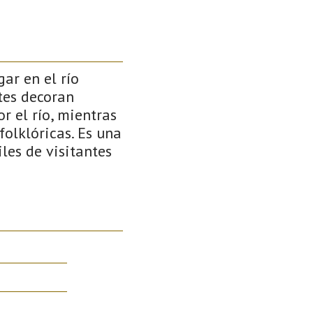
gar en el río
ntes decoran
r el río, mientras
folklóricas. Es una
les de visitantes