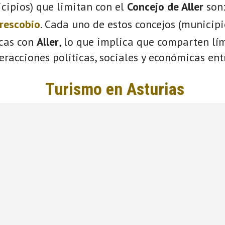
cipios) que limitan con el
Concejo de Aller
son
rescobio
. Cada uno de estos concejos (municip
icas con
Aller
, lo que implica que comparten lím
eracciones políticas, sociales y económicas entr