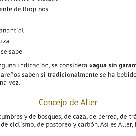
ente de Riopinos
anantial
liza
 se sabe
nguna indicación, se considera
«agua sin garant
gareños saben si tradicionalmente se ha bebido
na vez.
Concejo de Aller
cumbres y de bosques, de caza, de berrea, de tr
de ciclismo, de pastoreo y carbón. Así es Aller,