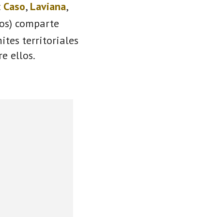
:
Caso
,
Laviana
,
ios) comparte
ites territoriales
e ellos.