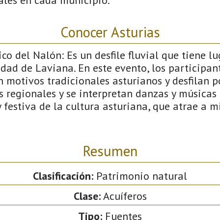
Conocer Asturias
co del Nalón: Es un desfile fluvial que tiene lu
idad de Laviana. En este evento, los participa
motivos tradicionales asturianos y desfilan po
es regionales y se interpretan danzas y músicas 
 festiva de la cultura asturiana, que atrae a mi
Resumen
Clasificación:
Patrimonio natural
Clase:
Acuíferos
Tipo:
Fuentes