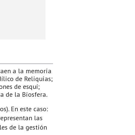
traen a la memoria
ílico de Reliquias;
ones de esquí;
a de la Biosfera.
s). En este caso:
 representan las
es de la gestión