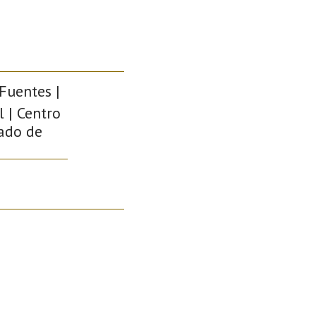
 Fuentes |
 | Centro
pado de