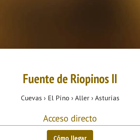
Fuente de Riopinos II
Cuevas › El Pino › Aller › Asturias
Acceso directo
Cómo llegar