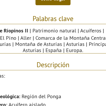
Palabras clave
e Riopinos II
| Patrimonio natural | Acuíferos |
 El Pino | Aller | Comarca de la Montaña Central
urias | Montaña de Asturias | Asturias | Princi
Asturias | España | Europa.
Descripción
as:
eológica:
Región del Ponga
ero:
Acuífero aislado