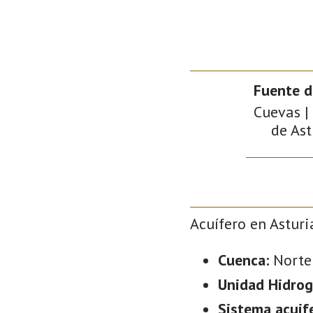
Fuente d
Cuevas |
de Ast
Acuífero en Asturi
Cuenca:
Norte
Unidad Hidrog
Sistema acuif