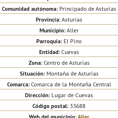
Comunidad autónoma:
Principado de Asturias
Provincia:
Asturias
Municipio:
Aller
Parroquia:
El Pino
Entidad:
Cuevas
Zona:
Centro de Asturias
Situación:
Montaña de Asturias
Comarca:
Comarca de la Montaña Central
Dirección:
Lugar de Cuevas
Código postal:
33688
Web del municipio:
Aller