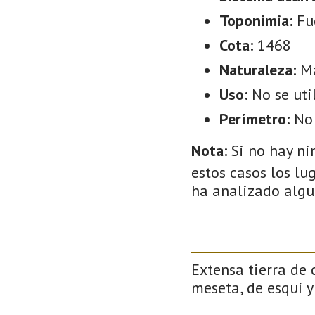
Toponimia:
Fu
Cota:
1468
Naturaleza:
M
Uso:
No se uti
Perímetro:
No
Nota:
Si no hay ni
estos casos los lu
ha analizado algu
Extensa tierra de 
meseta, de esquí y 