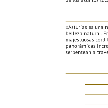
«Asturias es una 
belleza natural. 
majestuosas cordil
panorámicas increí
serpentean a travé