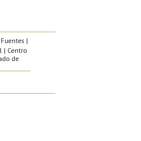
 Fuentes |
 | Centro
pado de