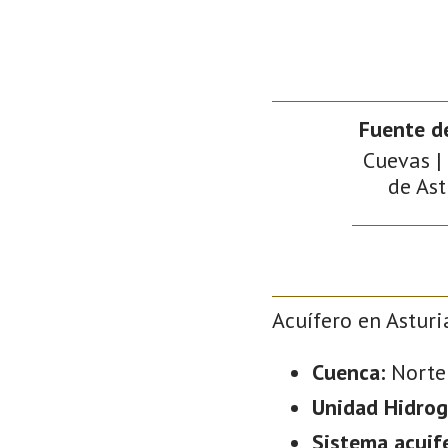
Fuente d
Cuevas |
de Ast
Acuífero en Asturi
Cuenca:
Norte
Unidad Hidrog
Sistema acuif