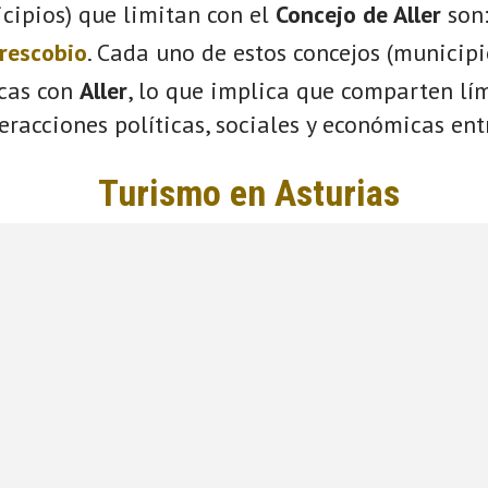
cipios) que limitan con el
Concejo de Aller
son
rescobio
. Cada uno de estos concejos (municip
icas con
Aller
, lo que implica que comparten lím
eracciones políticas, sociales y económicas entr