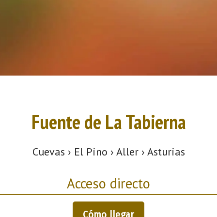
Fuente de La Tabierna
Cuevas › El Pino › Aller › Asturias
Acceso directo
Cómo llegar