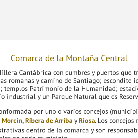
Comarca de la Montaña Central
dillera Cantábrica con cumbres y puertos que 
ías romanas y camino de Santiago; escondite id
; templos Patrimonio de la Humanidad; estaci
o industrial y un Parque Natural que es Reserv
onformada por uno o varios concejos (municipio
,
Morcín
,
Ribera de Arriba
y
Riosa
. Los concejos
trativas dentro de la comarca y son responsabl
ales en cada municipio.