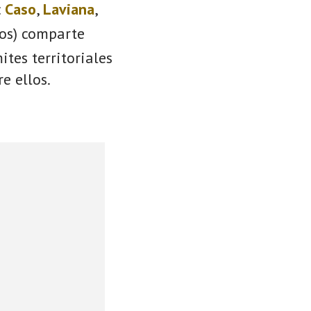
:
Caso
,
Laviana
,
ios) comparte
ites territoriales
e ellos.