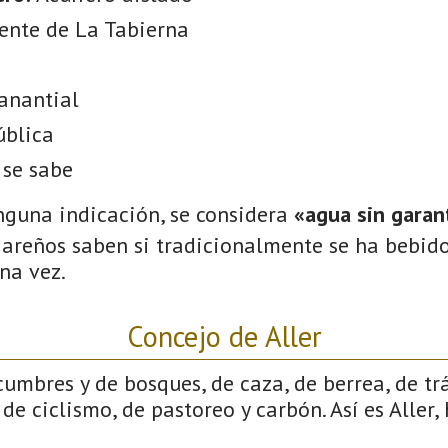
ente de La Tabierna
anantial
ública
 se sabe
nguna indicación, se considera
«agua sin garant
gareños saben si tradicionalmente se ha bebido
na vez.
Concejo de Aller
cumbres y de bosques, de caza, de berrea, de tr
de ciclismo, de pastoreo y carbón. Así es Aller,