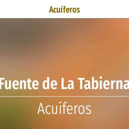
Acuíferos