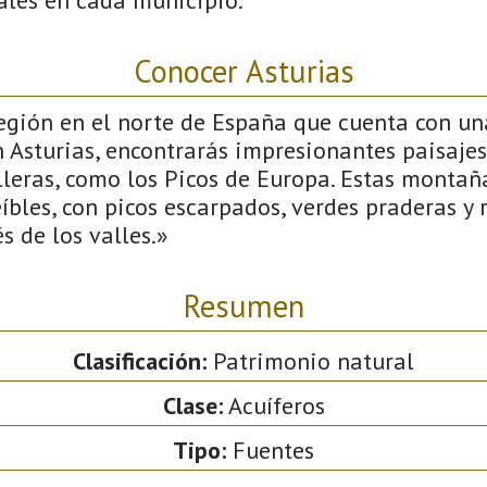
Conocer Asturias
región en el norte de España que cuenta con u
En Asturias, encontrarás impresionantes paisaj
leras, como los Picos de Europa. Estas montaña
bles, con picos escarpados, verdes praderas y r
s de los valles.»
Resumen
Clasificación:
Patrimonio natural
Clase:
Acuíferos
Tipo:
Fuentes