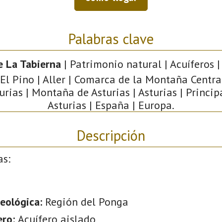
Palabras clave
e La Tabierna
| Patrimonio natural | Acuíferos |
 El Pino | Aller | Comarca de la Montaña Central
urias | Montaña de Asturias | Asturias | Princi
Asturias | España | Europa.
Descripción
as:
eológica:
Región del Ponga
ero:
Acuífero aislado