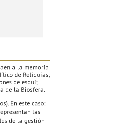
traen a la memoria
ílico de Reliquias;
ones de esquí;
a de la Biosfera.
s). En este caso:
 representan las
es de la gestión