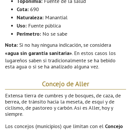
Toponimia:
Fuente de la salud
Cota:
690
Naturaleza:
Manantial
Uso:
Fuente pública
Perímetro:
No se sabe
Nota:
Si no hay ninguna indicación, se considera
«agua sin garantía sanitaria»
. En estos casos los
lugareños saben si tradicionalmente se ha bebido
esta agua o si se ha analizado alguna vez.
Concejo de Aller
Extensa tierra de cumbres y de bosques, de caza, de
berrea, de tránsito hacia la meseta, de esquí y de
ciclismo, de pastoreo y carbón. Así es Aller, hoy y
siempre.
Los concejos (municipios) que limitan con el
Concejo