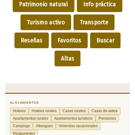
Patrimonio natural
Info práctica
Turismo activo
Transporte
Reseñas
Favoritos
Buscar
Altas