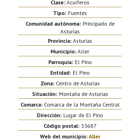
Clase:
Acuíferos
Tipo:
Fuentes
Comunidad autónoma:
Principado de
Asturias
Provincia:
Asturias
Municipio:
Aller
Parroquia:
El Pino
Entidad:
El Pino
Zona:
Centro de Asturias
Situación:
Montaña de Asturias
Comarca:
Comarca de la Montaña Central
Dirección:
Lugar de El Pino
Código postal:
33687
Web del municipio:
Aller