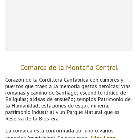
Comarca de la Montaña Central
Corazón de la Cordillera Cantábrica con cumbres y
puertos que traen a la memoria gestas heroicas; vías
romanas y camino de Santiago; escondite idílico de
Reliquias; aldeas de ensueño; templos Patrimonio de
la Humanidad; estaciones de esquí; minería,
patrimonio industrial y un Parque Natural que es
Reserva de la Biosfera.
La comarca está conformada por uno o varios
concejos (municipios). En este caso:
Aller
,
Lena
,