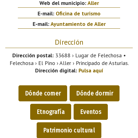
Web del municipio:
Aller
E-mail:
Oficina de turismo
E-mail:
Ayuntamiento de Aller
Dirección
Dirección postal:
33688 › Lugar de Felechosa •
Felechosa › El Pino › Aller › Principado de Asturias.
Dirección digital:
Pulsa aquí
Dónde comer
Dónde dormir
Etnografía
Eventos
Patrimonio cultural