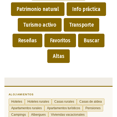
Patrimonio natural
Info práctica
Turismo activo
Transporte
Reseñas
Favoritos
Buscar
Altas