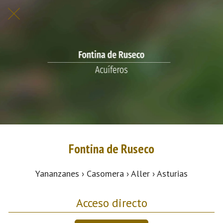
Fontina de Ruseco
Yananzanes › Casomera › Aller › Asturias
Acceso directo