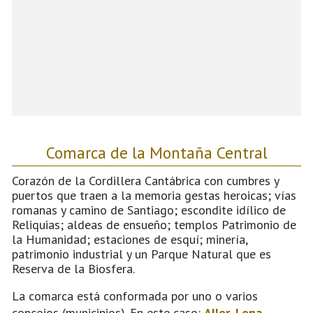
Comarca de la Montaña Central
Corazón de la Cordillera Cantábrica con cumbres y
puertos que traen a la memoria gestas heroicas; vías
romanas y camino de Santiago; escondite idílico de
Reliquias; aldeas de ensueño; templos Patrimonio de
la Humanidad; estaciones de esquí; minería,
patrimonio industrial y un Parque Natural que es
Reserva de la Biosfera.
La comarca está conformada por uno o varios
concejos (municipios). En este caso:
Aller
,
Lena
,