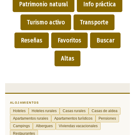
Patrimonio natural
Info práctica
Turismo activo
Transporte
Reseñas
Favoritos
Buscar
Altas