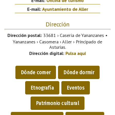
E-mail:
Oficina de turismo
E-mail:
Ayuntamiento de Aller
Dirección
Dirección postal:
33681 › Casería de Yananzanes •
Yananzanes › Casomera › Aller › Principado de
Asturias.
Dirección digital:
Pulsa aquí
Dónde comer
Dónde dormir
Etnografía
Eventos
Patrimonio cultural