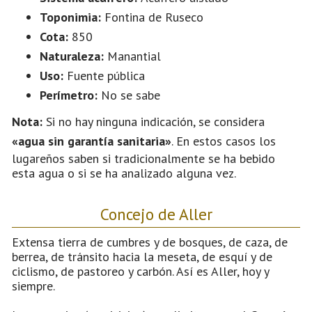
Toponimia:
Fontina de Ruseco
Cota:
850
Naturaleza:
Manantial
Uso:
Fuente pública
Perímetro:
No se sabe
Nota:
Si no hay ninguna indicación, se considera
«agua sin garantía sanitaria»
. En estos casos los
lugareños saben si tradicionalmente se ha bebido
esta agua o si se ha analizado alguna vez.
Concejo de Aller
Extensa tierra de cumbres y de bosques, de caza, de
berrea, de tránsito hacia la meseta, de esquí y de
ciclismo, de pastoreo y carbón. Así es Aller, hoy y
siempre.