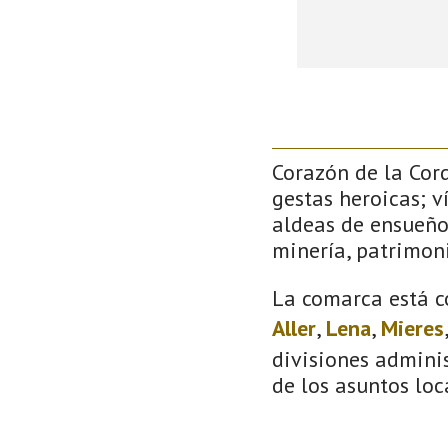
Corazón de la Cor
gestas heroicas; v
aldeas de ensueño
minería, patrimoni
La comarca está c
Aller
,
Lena
,
Mieres
divisiones adminis
de los asuntos loc