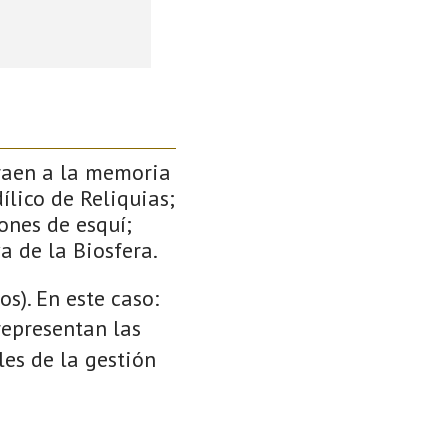
traen a la memoria
ílico de Reliquias;
ones de esquí;
a de la Biosfera.
s). En este caso:
 representan las
es de la gestión