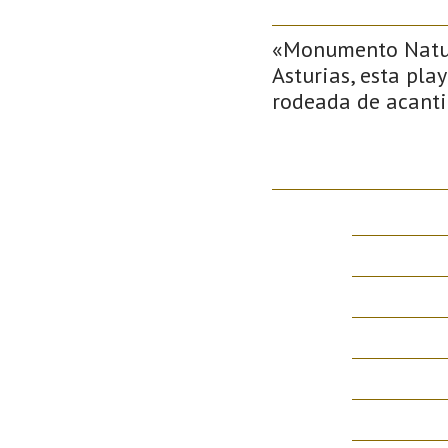
«Monumento Natura
Asturias, esta pla
rodeada de acanti