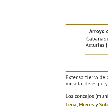
Arroyo d
Cabañaqui
Asturias |
Extensa tierra de 
meseta, de esquí y 
Los concejos (muni
Lena
,
Mieres
y
Sob