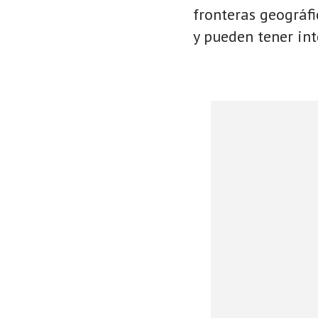
fronteras geográf
y pueden tener int