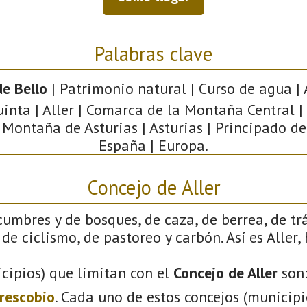
Palabras clave
e Bello
| Patrimonio natural | Curso de agua | 
nta | Aller | Comarca de la Montaña Central |
 Montaña de Asturias | Asturias | Principado de
España | Europa.
Concejo de Aller
cumbres y de bosques, de caza, de berrea, de tr
de ciclismo, de pastoreo y carbón. Así es Aller,
cipios) que limitan con el
Concejo de Aller
son
rescobio
. Cada uno de estos concejos (municip