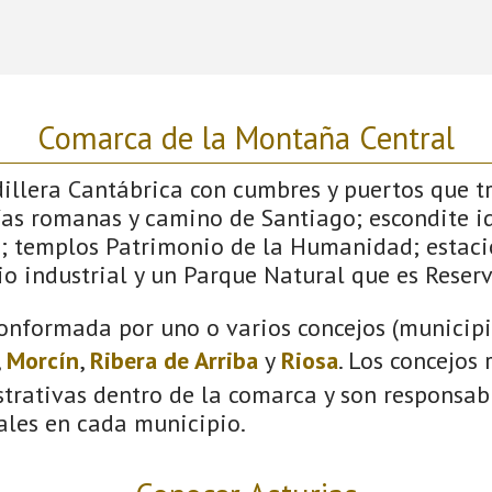
Comarca de la Montaña Central
dillera Cantábrica con cumbres y puertos que 
ías romanas y camino de Santiago; escondite id
; templos Patrimonio de la Humanidad; estaci
o industrial y un Parque Natural que es Reserv
onformada por uno o varios concejos (municipio
,
Morcín
,
Ribera de Arriba
y
Riosa
. Los concejos
trativas dentro de la comarca y son responsabl
ales en cada municipio.