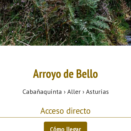
Arroyo de Bello
Cabañaquinta › Aller › Asturias
Acceso directo
Cómo llegar