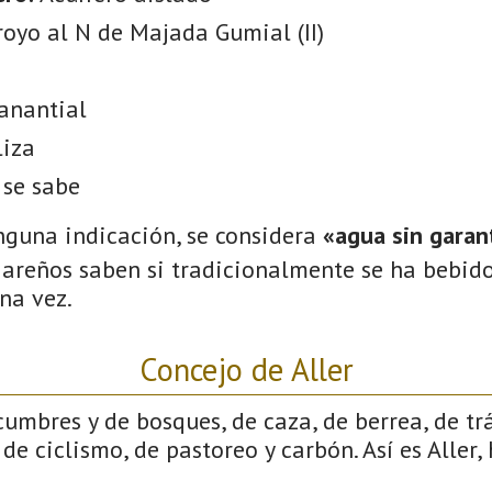
royo al N de Majada Gumial (II)
anantial
liza
 se sabe
nguna indicación, se considera
«agua sin garant
gareños saben si tradicionalmente se ha bebido
na vez.
Concejo de Aller
cumbres y de bosques, de caza, de berrea, de tr
de ciclismo, de pastoreo y carbón. Así es Aller,