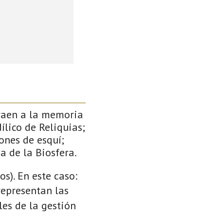
traen a la memoria
ílico de Reliquias;
ones de esquí;
a de la Biosfera.
s). En este caso:
 representan las
es de la gestión