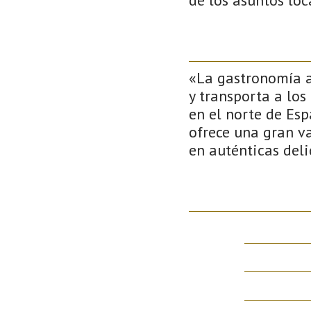
«La gastronomía as
y transporta a lo
en el norte de Esp
ofrece una gran va
en auténticas del