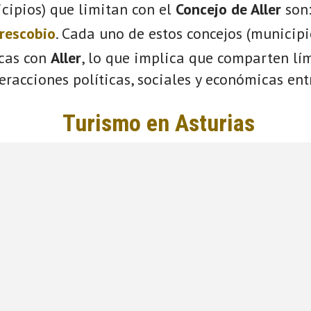
cipios) que limitan con el
Concejo de Aller
son
rescobio
. Cada uno de estos concejos (municip
icas con
Aller
, lo que implica que comparten lím
eracciones políticas, sociales y económicas entr