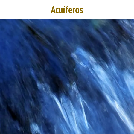
Acuíferos