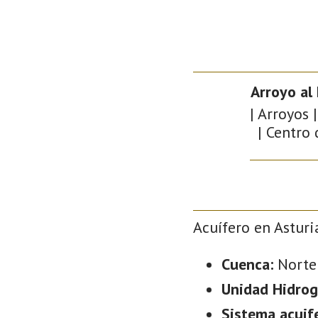
Arroyo al
| Arroyos 
| Centro 
Acuífero en Asturi
Cuenca:
Norte
Unidad Hidrog
Sistema acuif