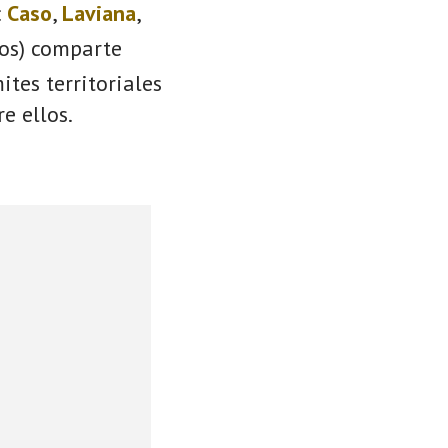
:
Caso
,
Laviana
,
ios) comparte
ites territoriales
e ellos.