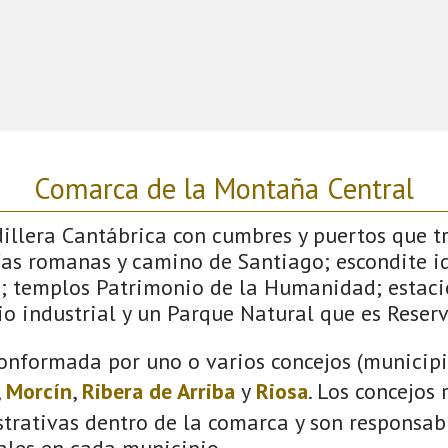
Comarca de la Montaña Central
dillera Cantábrica con cumbres y puertos que 
ías romanas y camino de Santiago; escondite id
; templos Patrimonio de la Humanidad; estaci
o industrial y un Parque Natural que es Reserv
onformada por uno o varios concejos (municipio
,
Morcín
,
Ribera de Arriba
y
Riosa
. Los concejos
trativas dentro de la comarca y son responsabl
ales en cada municipio.