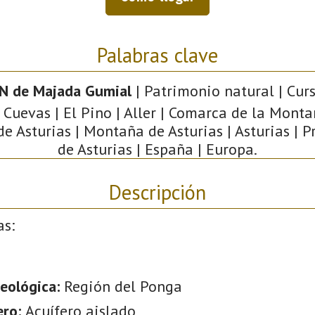
Palabras clave
 N de Majada Gumial
| Patrimonio natural | Cur
| Cuevas | El Pino | Aller | Comarca de la Mont
de Asturias | Montaña de Asturias | Asturias | 
de Asturias | España | Europa.
Descripción
as:
eológica:
Región del Ponga
ero:
Acuífero aislado