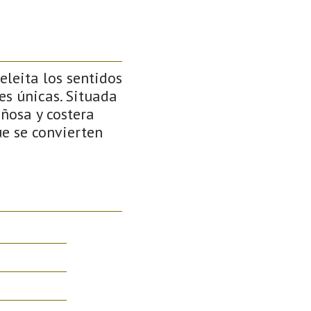
eleita los sentidos
es únicas. Situada
añosa y costera
ue se convierten