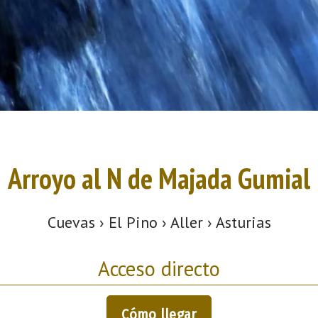
Arroyo al N de Majada Gumial
Cuevas › El Pino › Aller › Asturias
Acceso directo
Cómo llegar