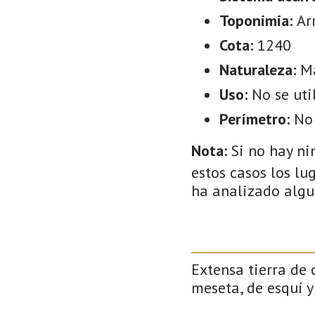
Toponimia:
Ar
Cota:
1240
Naturaleza:
M
Uso:
No se uti
Perímetro:
No
Nota:
Si no hay ni
estos casos los lu
ha analizado algu
Extensa tierra de 
meseta, de esquí y 