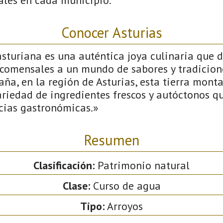
Conocer Asturias
turiana es una auténtica joya culinaria que d
s comensales a un mundo de sabores y tradicion
aña, en la región de Asturias, esta tierra mont
riedad de ingredientes frescos y autóctonos q
icias gastronómicas.»
Resumen
Clasificación:
Patrimonio natural
Clase:
Curso de agua
Tipo:
Arroyos