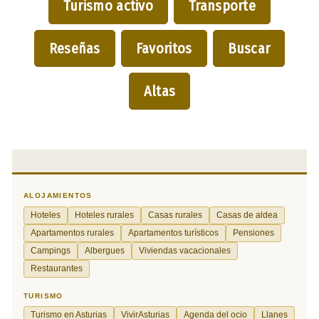
Turismo activo
Transporte
Reseñas
Favoritos
Buscar
Altas