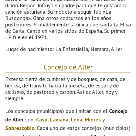
diario Región. Influyó su padre para que le gustara la
canción asturiana. Su modelo a seguir fue «La
Busdonga». Gana otros concursos en los años
posteriores. Probablemente la única que canta la Misa
de Gaita. Cantó en varios sitios de España. Su primer
LP fue en el 1971.
Lugar de nacimiento: La Enfestiella, Nembra, Aller
Concejo de Aller
Extensa tierra de cumbres y de bosques, de caza, de
berrea, de tránsito hacia la meseta, de esquí y de
ciclismo, de pastoreo y carbón. Así es Aller, hoy y
siempre.
Los concejos (municipios) que limitan con el
Concejo
de Aller
son:
Caso
,
Laviana
,
Lena
,
Mieres
y
Sobrescobio
. Cada uno de estos concejos (municipios)