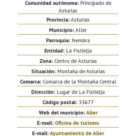
Comunidad autónoma:
Principado de
Asturias
Provincia:
Asturias
Municipio:
Aller
Parroquia:
Nembra
Entidad:
La Fistieḷḷa
Zona:
Centro de Asturias
Situación:
Montaña de Asturias
Comarca:
Comarca de la Montaña Central
Dirección:
Lugar de La Fistieḷḷa
Código postal:
33677
Web del municipio:
Aller
E-mail:
Oficina de turismo
E-mail:
Ayuntamiento de Aller