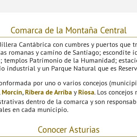
Comarca de la Montaña Central
dillera Cantábrica con cumbres y puertos que 
ías romanas y camino de Santiago; escondite id
; templos Patrimonio de la Humanidad; estaci
o industrial y un Parque Natural que es Reserv
onformada por uno o varios concejos (municipio
,
Morcín
,
Ribera de Arriba
y
Riosa
. Los concejos
trativas dentro de la comarca y son responsabl
ales en cada municipio.
Conocer Asturias