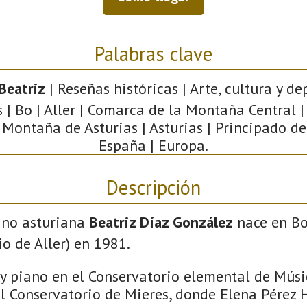
Palabras clave
Beatriz
| Reseñas históricas | Arte, cultura y de
 | Bo | Aller | Comarca de la Montaña Central |
 Montaña de Asturias | Asturias | Principado de
España | Europa.
Descripción
ano asturiana
Beatriz Díaz González
nace en Bo
o de Aller) en 1981.
 y piano en el Conservatorio elemental de Músic
l Conservatorio de Mieres, donde Elena Pérez H