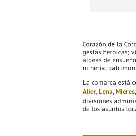
Corazón de la Cor
gestas heroicas; v
aldeas de ensueño
minería, patrimoni
La comarca está c
Aller
,
Lena
,
Mieres
divisiones adminis
de los asuntos loc