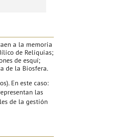
traen a la memoria
ílico de Reliquias;
ones de esquí;
a de la Biosfera.
s). En este caso:
 representan las
es de la gestión