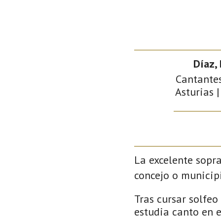
Díaz, 
Cantantes
Asturias |
La excelente sopr
concejo o municipi
Tras cursar solfeo
estudia canto en e