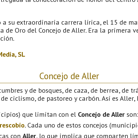
a su extraordinaria carrera lírica, el 15 de m
a de Oro del Concejo de Aller. Era la primera v
nción.
edia, SL
Concejo de Aller
cumbres y de bosques, de caza, de berrea, de tr
de ciclismo, de pastoreo y carbón. Así es Aller,
cipios) que limitan con el
Concejo de Aller
son
rescobio
. Cada uno de estos concejos (municip
icas con
Aller
, lo que implica que comparten lím