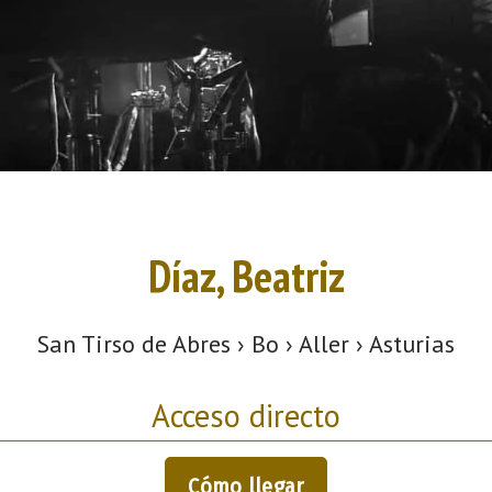
Díaz, Beatriz
San Tirso de Abres › Bo › Aller › Asturias
Acceso directo
Cómo llegar