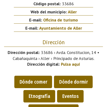
Código postal:
33686
Web del municipio:
Aller
E-mail:
Oficina de turismo
E-mail:
Ayuntamiento de Aller
Dirección
Dirección postal:
33686 › Avda. Constitucion, 14 •
Cabañaquinta › Aller › Principado de Asturias.
Dirección digital:
Pulsa aquí
Dónde comer
Dónde dormir
Etnografía
Eventos