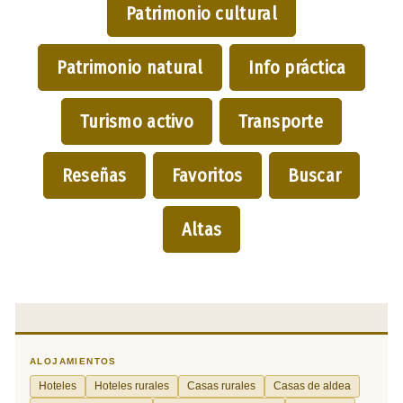
Patrimonio cultural
Patrimonio natural
Info práctica
Turismo activo
Transporte
Reseñas
Favoritos
Buscar
Altas