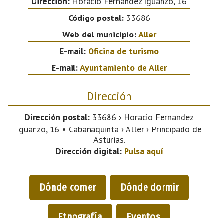
Dirección:
Horacio Fernandez Iguanzo, 16
Código postal:
33686
Web del municipio:
Aller
E-mail:
Oficina de turismo
E-mail:
Ayuntamiento de Aller
Dirección
Dirección postal:
33686 › Horacio Fernandez
Iguanzo, 16 • Cabañaquinta › Aller › Principado de
Asturias.
Dirección digital:
Pulsa aquí
Dónde comer
Dónde dormir
Etnografía
Eventos