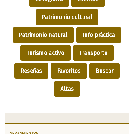
Patrimonio cultural
Patrimonio natural
Info práctica
Turismo activo
Transporte
Reseñas
Favoritos
Buscar
Altas