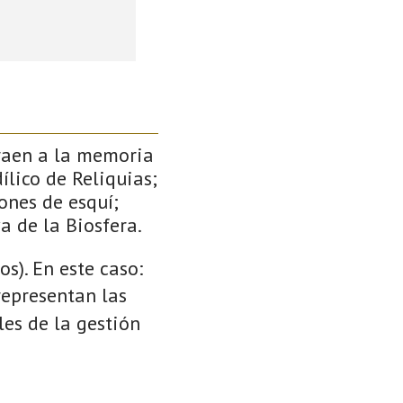
traen a la memoria
ílico de Reliquias;
ones de esquí;
a de la Biosfera.
s). En este caso:
 representan las
es de la gestión