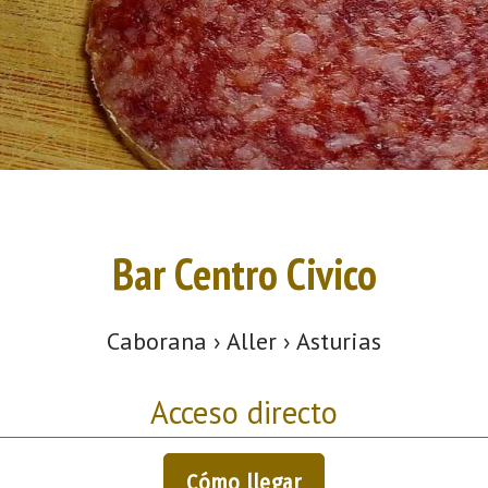
Bar Centro Civico
Caborana › Aller › Asturias
Acceso directo
Cómo llegar