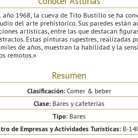
Conocer Asturias
 año 1968, la cueva de Tito Bustillo se ha con
tudio del arte prehistórico. Sus paredes están
iones artísticas, entre las que destacan figura
tractos. Estas pinturas rupestres, realizadas p
iles de años, muestran la habilidad y la sensi
os remotos.»
Resumen
Clasificación:
Comer & beber
Clase:
Bares y cafeterías
Tipo:
Bares
tro de Empresas y Actividades Turisticas:
B-14