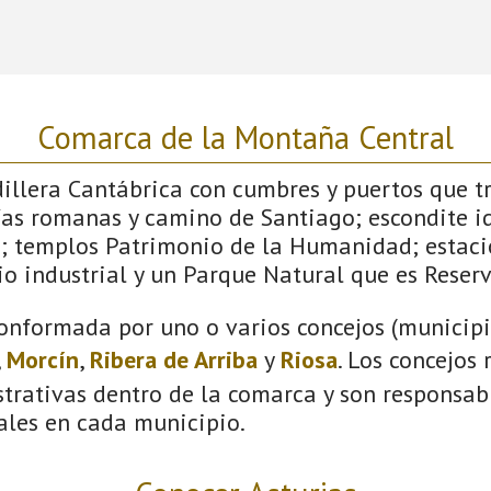
Comarca de la Montaña Central
dillera Cantábrica con cumbres y puertos que 
ías romanas y camino de Santiago; escondite id
; templos Patrimonio de la Humanidad; estaci
o industrial y un Parque Natural que es Reserv
onformada por uno o varios concejos (municipio
,
Morcín
,
Ribera de Arriba
y
Riosa
. Los concejos
trativas dentro de la comarca y son responsabl
ales en cada municipio.