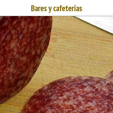
Bares y cafeterías