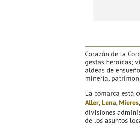
Corazón de la Cor
gestas heroicas; v
aldeas de ensueño
minería, patrimoni
La comarca está c
Aller
,
Lena
,
Mieres
divisiones adminis
de los asuntos loc