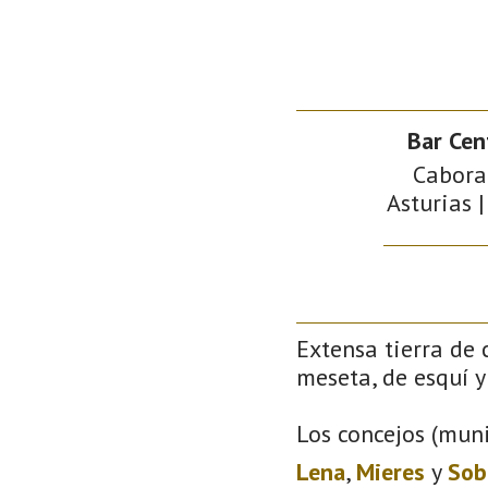
Bar Cen
Caboran
Asturias |
Extensa tierra de 
meseta, de esquí y 
Los concejos (muni
Lena
,
Mieres
y
Sob