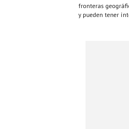
fronteras geográf
y pueden tener int