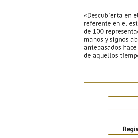
«Descubierta en el
referente en el es
de 100 representac
manos y signos abs
antepasados hace m
de aquellos tiemp
Regis