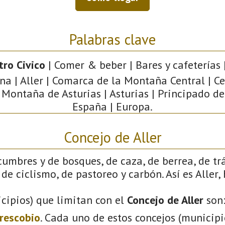
Palabras clave
tro Civico
| Comer & beber | Bares y cafeterías |
a | Aller | Comarca de la Montaña Central | C
 Montaña de Asturias | Asturias | Principado de
España | Europa.
Concejo de Aller
cumbres y de bosques, de caza, de berrea, de tr
de ciclismo, de pastoreo y carbón. Así es Aller,
cipios) que limitan con el
Concejo de Aller
son
rescobio
. Cada uno de estos concejos (municip