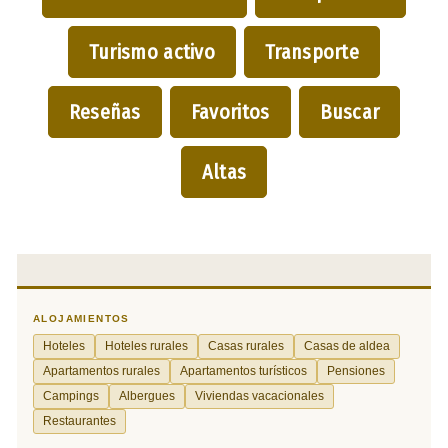
Turismo activo
Transporte
Reseñas
Favoritos
Buscar
Altas