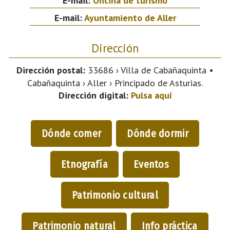
E-mail:
Oficina de turismo
E-mail:
Ayuntamiento de Aller
Dirección
Dirección postal:
33686 › Villa de Cabañaquinta •
Cabañaquinta › Aller › Principado de Asturias.
Dirección digital:
Pulsa aquí
Dónde comer
Dónde dormir
Etnografía
Eventos
Patrimonio cultural
Patrimonio natural
Info práctica