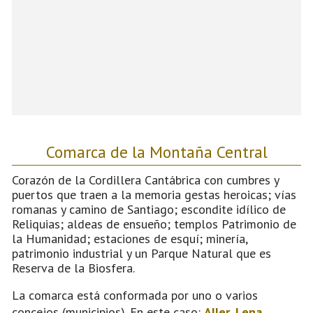
Comarca de la Montaña Central
Corazón de la Cordillera Cantábrica con cumbres y
puertos que traen a la memoria gestas heroicas; vías
romanas y camino de Santiago; escondite idílico de
Reliquias; aldeas de ensueño; templos Patrimonio de
la Humanidad; estaciones de esquí; minería,
patrimonio industrial y un Parque Natural que es
Reserva de la Biosfera.
La comarca está conformada por uno o varios
concejos (municipios). En este caso:
Aller
,
Lena
,