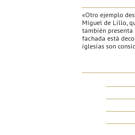
«Otro ejemplo des
Miguel de Lillo, q
también presenta u
fachada está deco
iglesias son cons