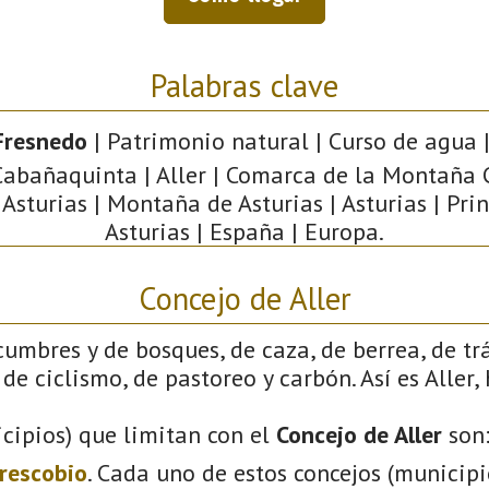
Palabras clave
 Fresnedo
| Patrimonio natural | Curso de agua 
Cabañaquinta | Aller | Comarca de la Montaña C
 Asturias | Montaña de Asturias | Asturias | Pri
Asturias | España | Europa.
Concejo de Aller
cumbres y de bosques, de caza, de berrea, de tr
de ciclismo, de pastoreo y carbón. Así es Aller,
cipios) que limitan con el
Concejo de Aller
son
rescobio
. Cada uno de estos concejos (municip