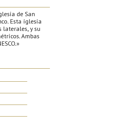
glesia de San
co. Esta iglesia
laterales, y su
étricos. Ambas
NESCO.»