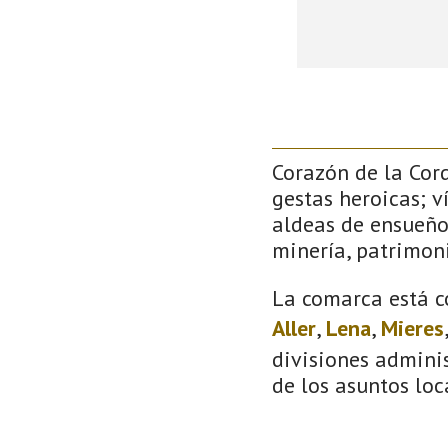
Corazón de la Cor
gestas heroicas; v
aldeas de ensueño
minería, patrimoni
La comarca está c
Aller
,
Lena
,
Mieres
divisiones adminis
de los asuntos loc