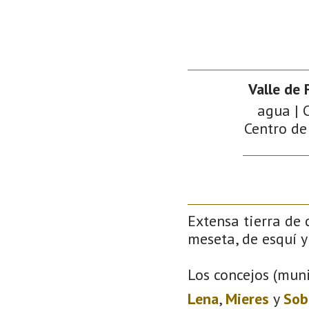
Valle de
agua | 
Centro de
Extensa tierra de 
meseta, de esquí y 
Los concejos (muni
Lena
,
Mieres
y
Sob