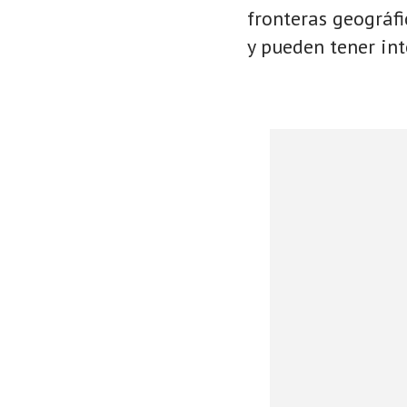
fronteras geográf
y pueden tener int