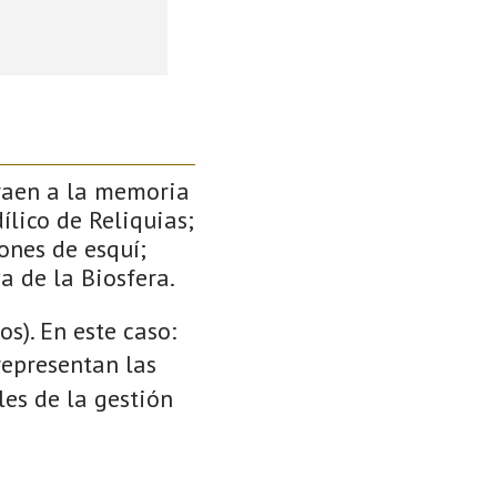
traen a la memoria
ílico de Reliquias;
ones de esquí;
a de la Biosfera.
s). En este caso:
 representan las
es de la gestión