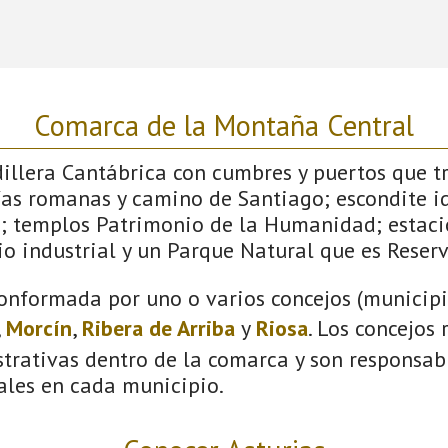
Comarca de la Montaña Central
dillera Cantábrica con cumbres y puertos que 
ías romanas y camino de Santiago; escondite id
; templos Patrimonio de la Humanidad; estaci
o industrial y un Parque Natural que es Reserv
onformada por uno o varios concejos (municipio
,
Morcín
,
Ribera de Arriba
y
Riosa
. Los concejos
trativas dentro de la comarca y son responsabl
ales en cada municipio.