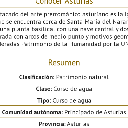
Conocer Asturias
tacado del arte prerrománico asturiano es la I
ue se encuentra cerca de Santa María del Naran
na planta basilical con una nave central y dos 
rada con arcos de medio punto y motivos geom
ideradas Patrimonio de la Humanidad por la U
Resumen
Clasificación:
Patrimonio natural
Clase:
Curso de agua
Tipo:
Curso de agua
Comunidad autónoma:
Principado de Asturias
Provincia:
Asturias