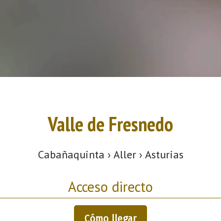
Valle de Fresnedo
Cabañaquinta › Aller › Asturias
Acceso directo
Cómo llegar