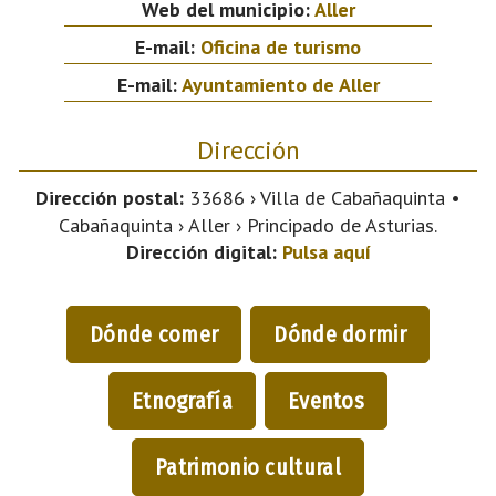
Web del municipio:
Aller
E-mail:
Oficina de turismo
E-mail:
Ayuntamiento de Aller
Dirección
Dirección postal:
33686 › Villa de Cabañaquinta •
Cabañaquinta › Aller › Principado de Asturias.
Dirección digital:
Pulsa aquí
Dónde comer
Dónde dormir
Etnografía
Eventos
Patrimonio cultural