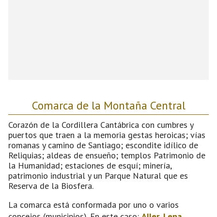
Comarca de la Montaña Central
Corazón de la Cordillera Cantábrica con cumbres y
puertos que traen a la memoria gestas heroicas; vías
romanas y camino de Santiago; escondite idílico de
Reliquias; aldeas de ensueño; templos Patrimonio de
la Humanidad; estaciones de esquí; minería,
patrimonio industrial y un Parque Natural que es
Reserva de la Biosfera.
La comarca está conformada por uno o varios
concejos (municipios). En este caso:
Aller
,
Lena
,