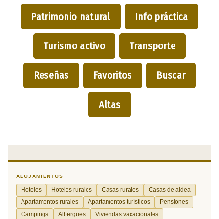
Patrimonio natural
Info práctica
Turismo activo
Transporte
Reseñas
Favoritos
Buscar
Altas