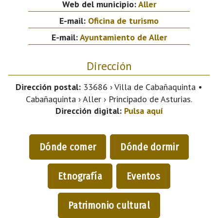
Web del municipio:
Aller
E-mail:
Oficina de turismo
E-mail:
Ayuntamiento de Aller
Dirección
Dirección postal:
33686 › Villa de Cabañaquinta •
Cabañaquinta › Aller › Principado de Asturias.
Dirección digital:
Pulsa aquí
Dónde comer
Dónde dormir
Etnografía
Eventos
Patrimonio cultural