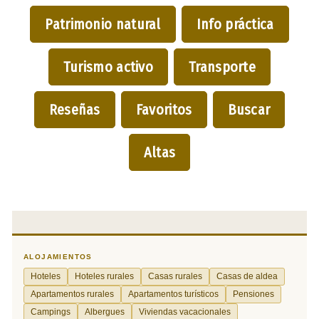
Patrimonio natural
Info práctica
Turismo activo
Transporte
Reseñas
Favoritos
Buscar
Altas