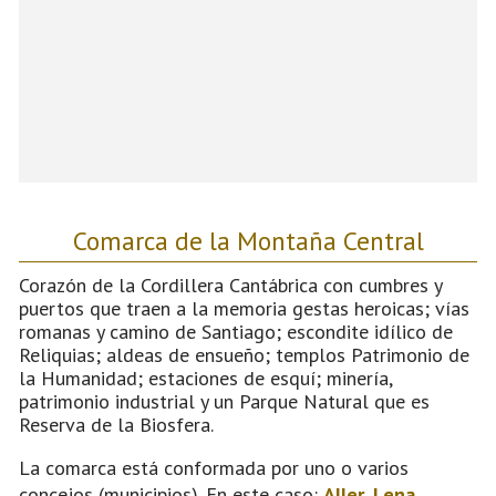
Comarca de la Montaña Central
Corazón de la Cordillera Cantábrica con cumbres y
puertos que traen a la memoria gestas heroicas; vías
romanas y camino de Santiago; escondite idílico de
Reliquias; aldeas de ensueño; templos Patrimonio de
la Humanidad; estaciones de esquí; minería,
patrimonio industrial y un Parque Natural que es
Reserva de la Biosfera.
La comarca está conformada por uno o varios
concejos (municipios). En este caso:
Aller
,
Lena
,