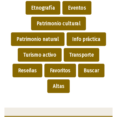
Etnografía
Eventos
Patrimonio cultural
Patrimonio natural
Info práctica
Turismo activo
Transporte
Reseñas
Favoritos
Buscar
Altas