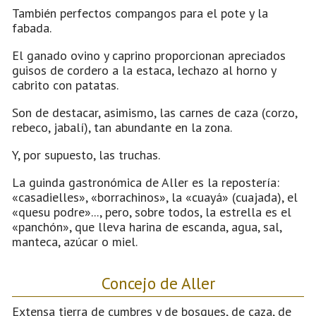
También perfectos compangos para el pote y la
fabada.
El ganado ovino y caprino proporcionan apreciados
guisos de cordero a la estaca, lechazo al horno y
cabrito con patatas.
Son de destacar, asimismo, las carnes de caza (corzo,
rebeco, jabalí), tan abundante en la zona.
Y, por supuesto, las truchas.
La guinda gastronómica de Aller es la repostería:
«casadielles», «borrachinos», la «cuayá» (cuajada), el
«quesu podre»..., pero, sobre todos, la estrella es el
«panchón», que lleva harina de escanda, agua, sal,
manteca, azúcar o miel.
Concejo de Aller
Extensa tierra de cumbres y de bosques, de caza, de