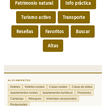
Patrimonio natural
Info práctica
Turismo activo
Transporte
Reseñas
Favoritos
Buscar
Altas