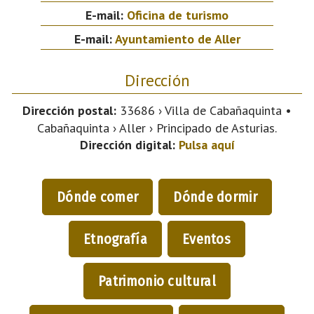
E-mail:
Oficina de turismo
E-mail:
Ayuntamiento de Aller
Dirección
Dirección postal:
33686 › Villa de Cabañaquinta •
Cabañaquinta › Aller › Principado de Asturias.
Dirección digital:
Pulsa aquí
Dónde comer
Dónde dormir
Etnografía
Eventos
Patrimonio cultural