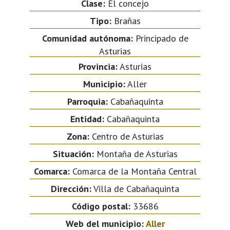
Clase:
El concejo
Tipo:
Brañas
Comunidad autónoma:
Principado de
Asturias
Provincia:
Asturias
Municipio:
Aller
Parroquia:
Cabañaquinta
Entidad:
Cabañaquinta
Zona:
Centro de Asturias
Situación:
Montaña de Asturias
Comarca:
Comarca de la Montaña Central
Dirección:
Villa de Cabañaquinta
Código postal:
33686
Web del municipio:
Aller