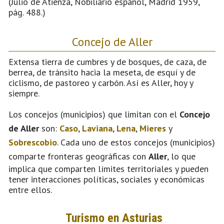
(Julio de Atienza, Nobiliario español, Madrid 1959,
pág. 488.)
Concejo de Aller
Extensa tierra de cumbres y de bosques, de caza, de
berrea, de tránsito hacia la meseta, de esquí y de
ciclismo, de pastoreo y carbón. Así es Aller, hoy y
siempre.
Los concejos (municipios) que limitan con el
Concejo
de Aller
son:
Caso
,
Laviana
,
Lena
,
Mieres
y
Sobrescobio
. Cada uno de estos concejos (municipios)
comparte fronteras geográficas con
Aller
, lo que
implica que comparten límites territoriales y pueden
tener interacciones políticas, sociales y económicas
entre ellos.