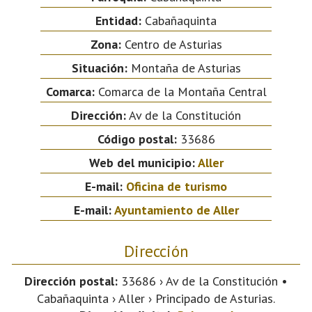
Entidad:
Cabañaquinta
Zona:
Centro de Asturias
Situación:
Montaña de Asturias
Comarca:
Comarca de la Montaña Central
Dirección:
Av de la Constitución
Código postal:
33686
Web del municipio:
Aller
E-mail:
Oficina de turismo
E-mail:
Ayuntamiento de Aller
Dirección
Dirección postal:
33686 › Av de la Constitución •
Cabañaquinta › Aller › Principado de Asturias.