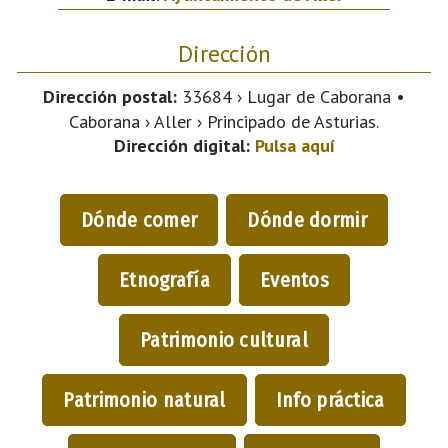
Dirección
Dirección postal:
33684 › Lugar de Caborana •
Caborana › Aller › Principado de Asturias.
Dirección digital:
Pulsa aquí
Dónde comer
Dónde dormir
Etnografía
Eventos
Patrimonio cultural
Patrimonio natural
Info práctica