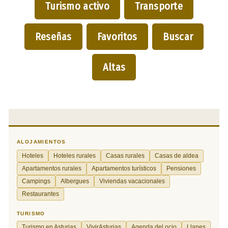
Turismo activo
Transporte
Reseñas
Favoritos
Buscar
Altas