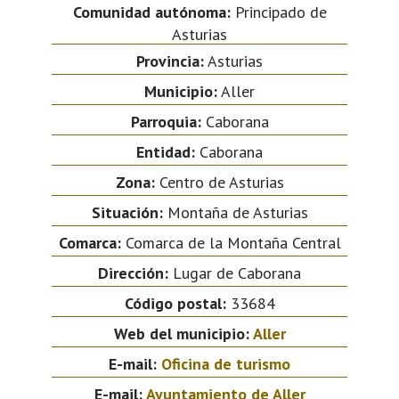
Comunidad autónoma:
Principado de
Asturias
Provincia:
Asturias
Municipio:
Aller
Parroquia:
Caborana
Entidad:
Caborana
Zona:
Centro de Asturias
Situación:
Montaña de Asturias
Comarca:
Comarca de la Montaña Central
Dirección:
Lugar de Caborana
Código postal:
33684
Web del municipio:
Aller
E-mail:
Oficina de turismo
E-mail:
Ayuntamiento de Aller