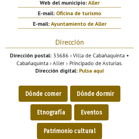
Web del municipio:
Aller
E-mail:
Oficina de turismo
E-mail:
Ayuntamiento de Aller
Dirección
Dirección postal:
33686 › Villa de Cabañaquinta •
Cabañaquinta › Aller › Principado de Asturias.
Dirección digital:
Pulsa aquí
Dónde comer
Dónde dormir
Etnografía
Eventos
Patrimonio cultural