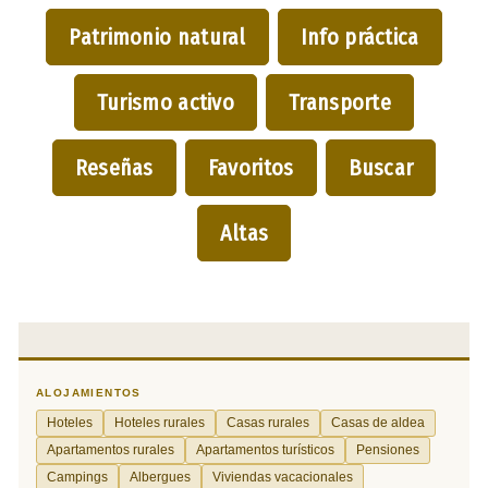
Patrimonio natural
Info práctica
Turismo activo
Transporte
Reseñas
Favoritos
Buscar
Altas