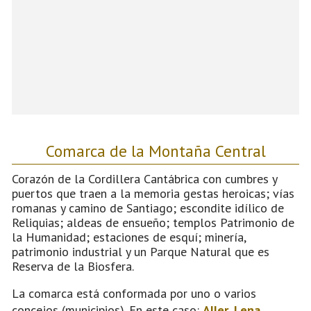
Comarca de la Montaña Central
Corazón de la Cordillera Cantábrica con cumbres y
puertos que traen a la memoria gestas heroicas; vías
romanas y camino de Santiago; escondite idílico de
Reliquias; aldeas de ensueño; templos Patrimonio de
la Humanidad; estaciones de esquí; minería,
patrimonio industrial y un Parque Natural que es
Reserva de la Biosfera.
La comarca está conformada por uno o varios
concejos (municipios). En este caso:
Aller
,
Lena
,