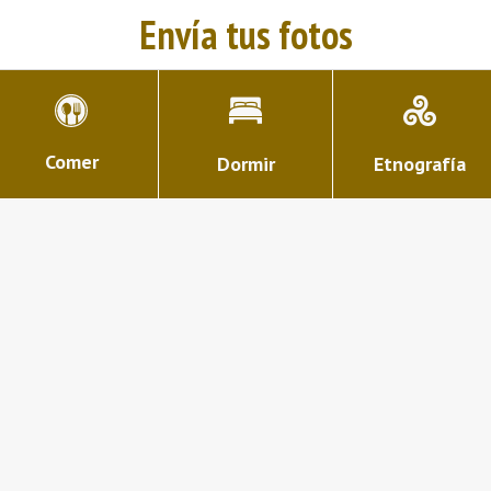
Envía tus fotos
Comer
Dormir
Etnografía