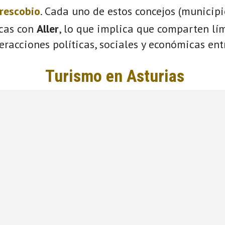
rescobio
. Cada uno de estos concejos (municip
icas con
Aller
, lo que implica que comparten lím
eracciones políticas, sociales y económicas entr