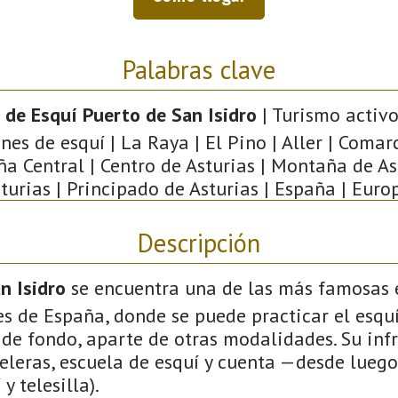
Palabras clave
 de Esquí Puerto de San Isidro
| Turismo activo 
nes de esquí | La Raya | El Pino | Aller | Comar
a Central | Centro de Asturias | Montaña de Ast
turias | Principado de Asturias | España | Euro
Descripción
n Isidro
se encuentra una de las más famosas 
s de España, donde se puede practicar el esquí
í de fondo, aparte de otras modalidades. Su inf
eleras, escuela de esquí y cuenta —desde luego
y telesilla).