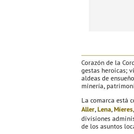
Corazón de la Cor
gestas heroicas; v
aldeas de ensueño
minería, patrimoni
La comarca está c
Aller
,
Lena
,
Mieres
divisiones adminis
de los asuntos loc