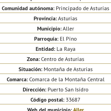
Comunidad autónoma:
Principado de Asturias
Provincia:
Asturias
Municipio:
Aller
Parroquia:
El Pino
Entidad:
La Raya
Zona:
Centro de Asturias
Situación:
Montaña de Asturias
Comarca:
Comarca de la Montaña Central
Dirección:
Puerto San Isidro
Código postal:
33687
Web del municipio:
Aller