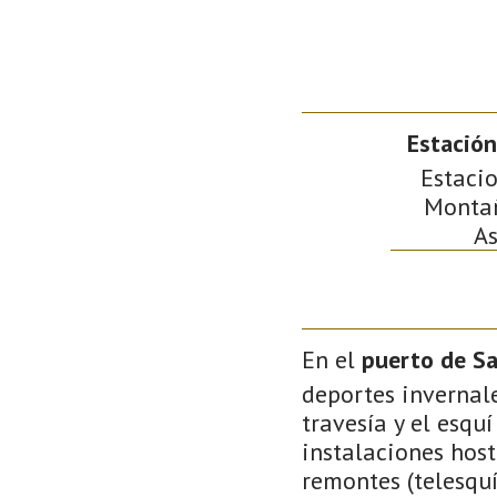
Estación
Estacio
Montañ
As
En el
puerto de Sa
deportes invernale
travesía y el esqu
instalaciones host
remontes (telesquí 