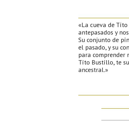
«La cueva de Tito 
antepasados y nos 
Su conjunto de pi
el pasado, y su c
para comprender nu
Tito Bustillo, te 
ancestral.»