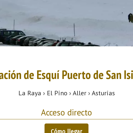
ación de Esquí Puerto de San Is
La Raya › El Pino › Aller › Asturias
Acceso directo
Cómo llegar