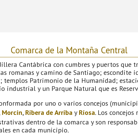
Comarca de la Montaña Central
dillera Cantábrica con cumbres y puertos que 
ías romanas y camino de Santiago; escondite id
; templos Patrimonio de la Humanidad; estaci
o industrial y un Parque Natural que es Reserv
onformada por uno o varios concejos (municipio
,
Morcín
,
Ribera de Arriba
y
Riosa
. Los concejos
trativas dentro de la comarca y son responsabl
ales en cada municipio.