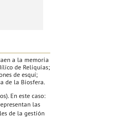
traen a la memoria
ílico de Reliquias;
ones de esquí;
a de la Biosfera.
s). En este caso:
 representan las
es de la gestión