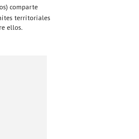
ios) comparte
ites territoriales
e ellos.