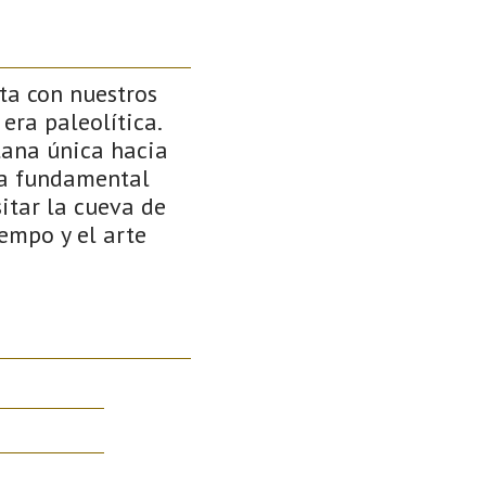
ta con nuestros
era paleolítica.
tana única hacia
ea fundamental
itar la cueva de
iempo y el arte