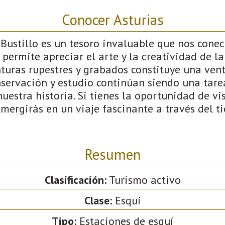
Conocer Asturias
Bustillo es un tesoro invaluable que nos conec
permite apreciar el arte y la creatividad de la 
nturas rupestres y grabados constituye una ven
onservación y estudio continúan siendo una tar
estra historia. Si tienes la oportunidad de vis
sumergirás en un viaje fascinante a través del t
Resumen
Clasificación:
Turismo activo
Clase:
Esquí
Tipo:
Estaciones de esquí