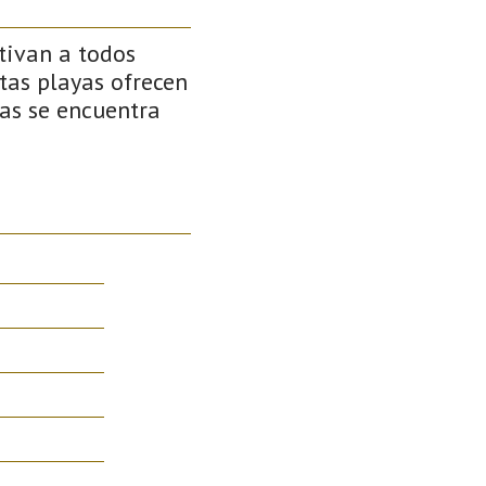
tivan a todos
stas playas ofrecen
as se encuentra