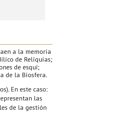
traen a la memoria
ílico de Reliquias;
ones de esquí;
a de la Biosfera.
s). En este caso:
 representan las
es de la gestión