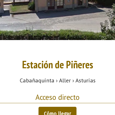
Estación de Piñeres
Cabañaquinta › Aller › Asturias
Acceso directo
Cómo llegar