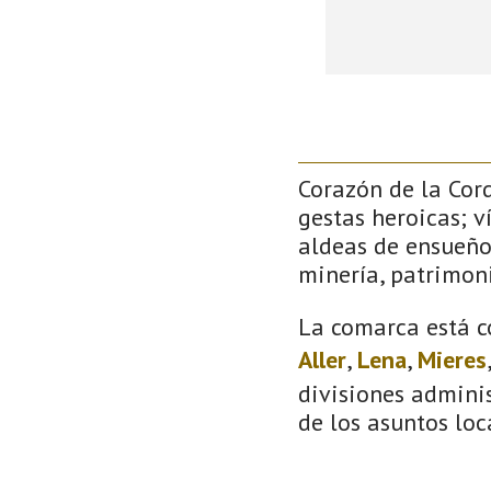
Corazón de la Cor
gestas heroicas; v
aldeas de ensueño
minería, patrimoni
La comarca está c
Aller
,
Lena
,
Mieres
divisiones adminis
de los asuntos loc