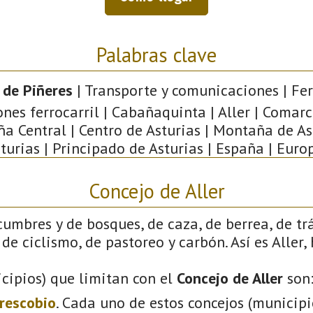
Palabras clave
 de Piñeres
| Transporte y comunicaciones | Ferr
ones ferrocarril | Cabañaquinta | Aller | Comarc
a Central | Centro de Asturias | Montaña de Ast
turias | Principado de Asturias | España | Euro
Concejo de Aller
cumbres y de bosques, de caza, de berrea, de tr
de ciclismo, de pastoreo y carbón. Así es Aller,
cipios) que limitan con el
Concejo de Aller
son
rescobio
. Cada uno de estos concejos (municip