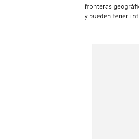
fronteras geográf
y pueden tener int