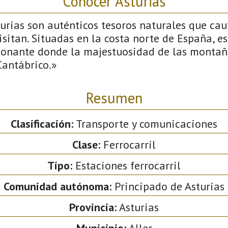
Conocer Asturias
urias son auténticos tesoros naturales que cau
isitan. Situadas en la costa norte de España, e
ionante donde la majestuosidad de las montañ
Cantábrico.»
Resumen
Clasificación:
Transporte y comunicaciones
Clase:
Ferrocarril
Tipo:
Estaciones ferrocarril
Comunidad autónoma:
Principado de Asturias
Provincia:
Asturias
Municipio:
Aller