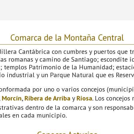
Comarca de la Montaña Central
dillera Cantábrica con cumbres y puertos que 
ías romanas y camino de Santiago; escondite id
; templos Patrimonio de la Humanidad; estaci
o industrial y un Parque Natural que es Reserv
onformada por uno o varios concejos (municipio
,
Morcín
,
Ribera de Arriba
y
Riosa
. Los concejos
trativas dentro de la comarca y son responsabl
ales en cada municipio.