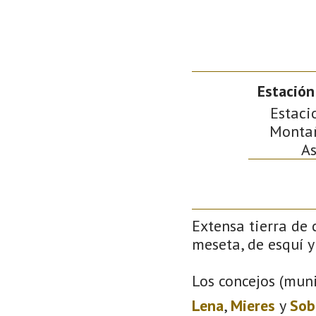
Estación
Estaci
Montañ
As
Extensa tierra de 
meseta, de esquí y 
Los concejos (muni
Lena
,
Mieres
y
Sob