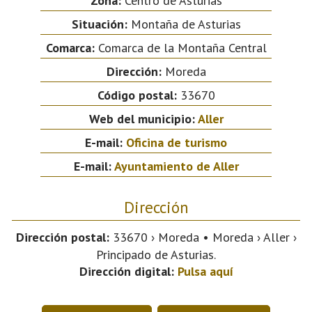
Zona:
Centro de Asturias
Situación:
Montaña de Asturias
Comarca:
Comarca de la Montaña Central
Dirección:
Moreda
Código postal:
33670
Web del municipio:
Aller
E-mail:
Oficina de turismo
E-mail:
Ayuntamiento de Aller
Dirección
Dirección postal:
33670 › Moreda • Moreda › Aller ›
Principado de Asturias.
Dirección digital:
Pulsa aquí