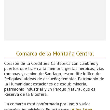
Comarca de la Montaña Central
Corazón de la Cordillera Cantábrica con cumbres y
puertos que traen a la memoria gestas heroicas; vías
romanas y camino de Santiago; escondite idílico de
Reliquias; aldeas de ensueño; templos Patrimonio de
la Humanidad; estaciones de esquí; minería,
patrimonio industrial y un Parque Natural que es
Reserva de la Biosfera.
La comarca está conformada por uno o varios
concejos (municipios). En este caso:
Aller
,
Lena
,