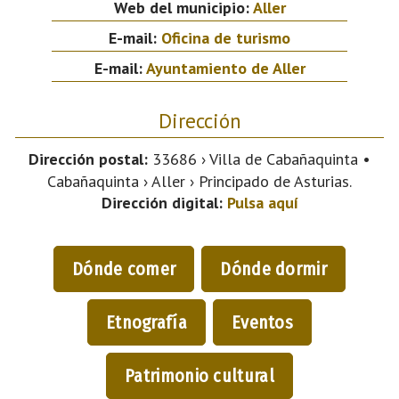
Web del municipio:
Aller
E-mail:
Oficina de turismo
E-mail:
Ayuntamiento de Aller
Dirección
Dirección postal:
33686 › Villa de Cabañaquinta •
Cabañaquinta › Aller › Principado de Asturias.
Dirección digital:
Pulsa aquí
Dónde comer
Dónde dormir
Etnografía
Eventos
Patrimonio cultural