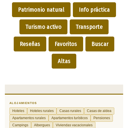
Patrimonio natural
Info práctica
Turismo activo
Transporte
Reseñas
Favoritos
Buscar
Altas