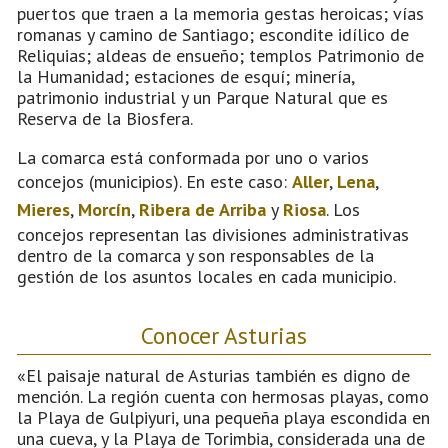
puertos que traen a la memoria gestas heroicas; vías
romanas y camino de Santiago; escondite idílico de
Reliquias; aldeas de ensueño; templos Patrimonio de
la Humanidad; estaciones de esquí; minería,
patrimonio industrial y un Parque Natural que es
Reserva de la Biosfera.
La comarca está conformada por uno o varios
concejos (municipios). En este caso:
Aller
,
Lena
,
Mieres
,
Morcín
,
Ribera de Arriba
y
Riosa
. Los
concejos representan las divisiones administrativas
dentro de la comarca y son responsables de la
gestión de los asuntos locales en cada municipio.
Conocer Asturias
«El paisaje natural de Asturias también es digno de
mención. La región cuenta con hermosas playas, como
la Playa de Gulpiyuri, una pequeña playa escondida en
una cueva, y la Playa de Torimbia, considerada una de