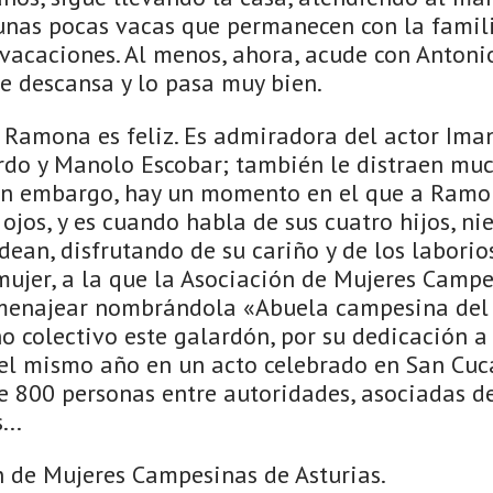
unas pocas vacas que permanecen con la famili
 vacaciones. Al menos, ahora, acude con Anton
e descansa y lo pasa muy bien.
Ramona es feliz. Es admiradora del actor Imano
rdo y Manolo Escobar; también le distraen muc
 Sin embargo, hay un momento en el que a Ramo
ojos, y es cuando habla de sus cuatro hijos, nie
dean, disfrutando de su cariño y de los labori
mujer, a la que la Asociación de Mujeres Campe
menajear nombrándola «Abuela campesina del
o colectivo este galardón, por su dedicación a l
el mismo año en un acto celebrado en San Cuc
 800 personas entre autoridades, asociadas d
...
n de Mujeres Campesinas de Asturias.