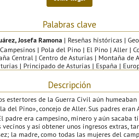
Palabras clave
uárez, Josefa Ramona
| Reseñas históricas | Geo
| Campesinos | Pola del Pino | El Pino | Aller | 
ña Central | Centro de Asturias | Montaña de A
turias | Principado de Asturias | España | Euro
Descripción
s estertores de la Guerra Civil aún humeaban 
a del Pino», concejo de Aller. Sus padres eran 
El padre era campesino, minero y aún sacaba t
 vecinos y así obtener unos ingresos extras, t
sez; la madre, como todas las mujeres del camp