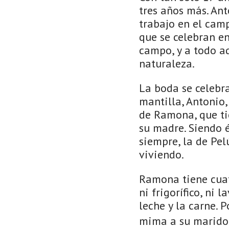
tres años más. Ant
trabajo en el cam
que se celebran en
campo, y a todo aq
naturaleza.
La boda se celebra
mantilla, Antonio,
de Ramona, que tie
su madre. Siendo é
siempre, la de Pel
viviendo.
Ramona tiene cuat
ni frigorífico, ni
leche y la carne. 
mima a su marido;