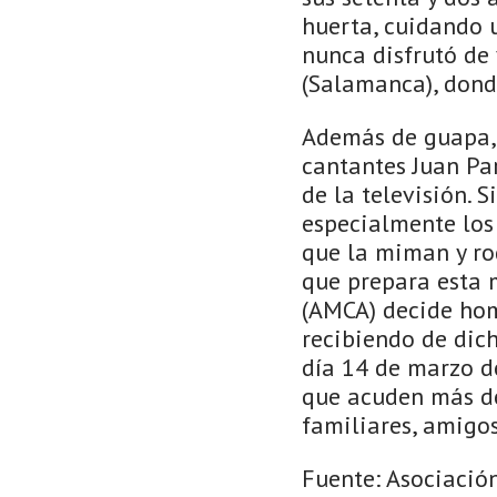
huerta, cuidando 
nunca disfrutó de
(Salamanca), dond
Además de guapa, 
cantantes Juan Pa
de la televisión.
especialmente los 
que la miman y ro
que prepara esta 
(AMCA) decide ho
recibiendo de dich
día 14 de marzo d
que acuden más de
familiares, amigos
Fuente: Asociació