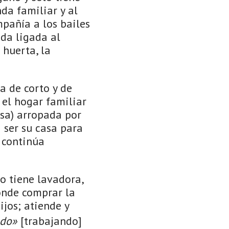
da familiar y al
pañía a los bailes
ida ligada al
 huerta, la
a de corto y de
 el hogar familiar
isa) arropada por
 ser su casa para
 continúa
o tiene lavadora,
donde comprar la
ijos; atiende y
ndo»
[trabajando]