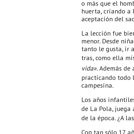
o más que el homb
huerta, criando a 
aceptación del sac
La lección fue bie
menor. Desde niña
tanto le gusta, ir
tras, como ella m
vida».
Además de a
practicando todo l
campesina.
Los años infantile
de La Pola, juega
de la época. ¿A l
Con tan sólo 17 añ