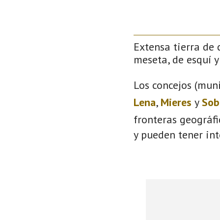
Extensa tierra de 
meseta, de esquí y 
Los concejos (muni
Lena
,
Mieres
y
Sob
fronteras geográf
y pueden tener int