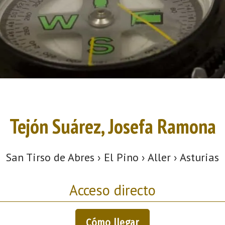
Tejón Suárez, Josefa Ramona
San Tirso de Abres › El Pino › Aller › Asturias
Acceso directo
Cómo llegar