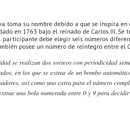
iva toma su nombre debido a que se inspira en 
dado en 1763 bajo el reinado de Carlos III. Se t
l participante debe elegir seis números diferent
mbién posee un número de reintegro entre el 0 
idad se realizan dos sorteos con periodicidad sem
ados, en los que se extrae de un bombo automático
adores, así como uno extra para el número compl
extrae una bola numerada entre 0 y 9 para decidir