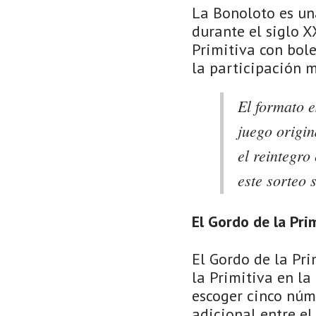
La Bonoloto es un
durante el siglo X
Primitiva con bol
la participación 
El formato e
juego origin
el reintegro
este sorteo 
El Gordo de la Pri
El Gordo de la Pri
la Primitiva en l
escoger cinco núm
adicional entre el