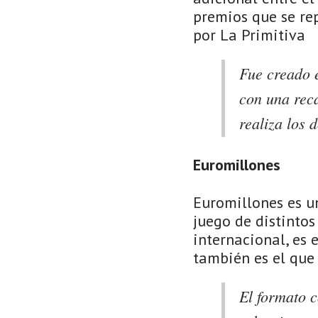
premios que se re
por La Primitiva
Fue creado e
con una reca
realiza los
Euromillones
Euromillones es u
juego de distintos
internacional, es 
también es el que
El formato c