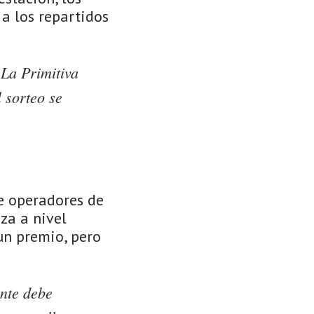
a los repartidos
 La Primitiva
 sorteo se
e operadores de
iza a nivel
un premio, pero
ante debe