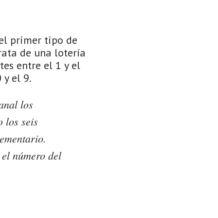
el primer tipo de
rata de una lotería
es entre el 1 y el
y el 9.
anal los
 los seis
ementario.
 el número del