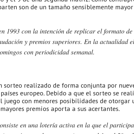
parten son de un tamaño sensiblemente mayor 
n 1993 con la intención de replicar el formato de
udación y premios superiores. En la actualidad el
 domingos con periodicidad semanal.
n sorteo realizado de forma conjunta por nuev
 países europeo. Debido a que el sorteo se real
el juego con menores posibilidades de otorgar 
 mayores premios aporta a sus acertantes.
onsiste en una lotería activa en la que el particip