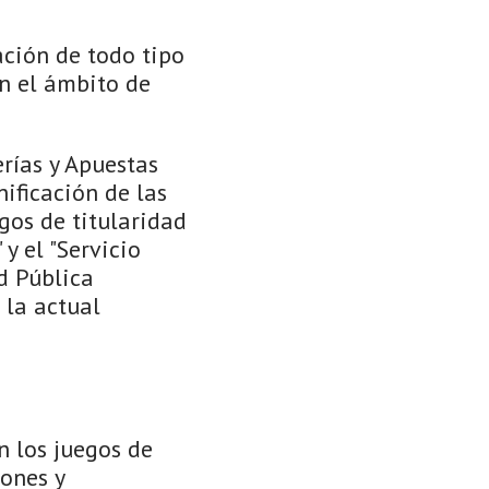
ación de todo tipo
n el ámbito de
rías y Apuestas
ificación de las
gos de titularidad
y el "Servicio
d Pública
 la actual
n los juegos de
iones y