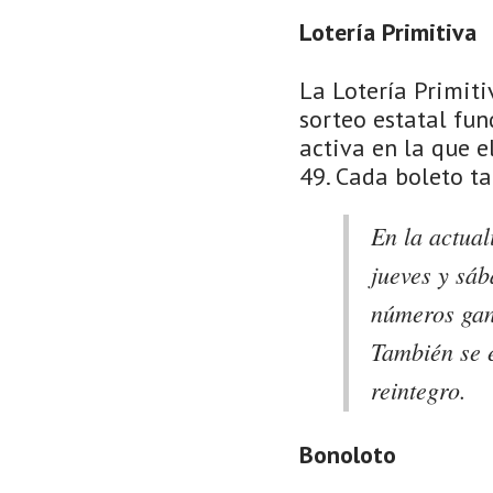
Lotería Primitiva
La Lotería Primit
sorteo estatal fun
activa en la que e
49. Cada boleto ta
En la actual
jueves y sáb
números gan
También se 
reintegro.
Bonoloto