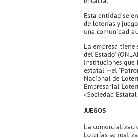
eficacia.
Esta entidad se en
de loterías y jue
una comunidad a
La empresa tiene 
del Estado" (ONLAE
instituciones que
estatal —el "Patro
Nacional de Loter
Empresarial Loterí
«Sociedad Estatal 
JUEGOS
La comercializació
Loterías se realiz