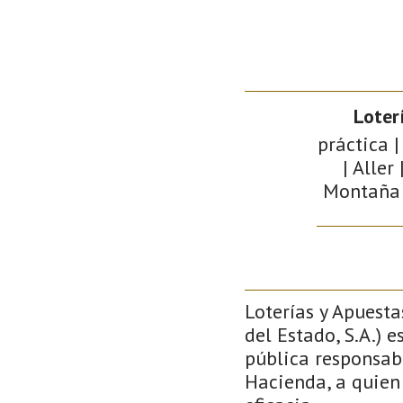
Loter
práctica |
| Aller
Montaña d
Loterías y Apuesta
del Estado, S.A.) 
pública responsabi
Hacienda, a quien 