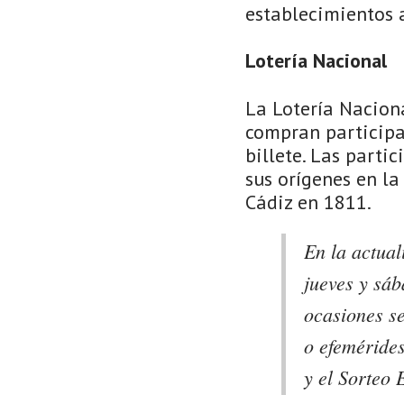
establecimientos 
Lotería Nacional
La Lotería Naciona
compran participa
billete. Las parti
sus orígenes en l
Cádiz en 1811.
En la actual
jueves y sá
ocasiones se
o efeméride
y el Sorteo 