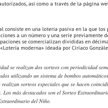
autorizados, así como a través de la página we
l consiste en una lotería pasiva en la que los 
ciones a un número y una serie previamente d
cipaciones se comercializan divididas en décima
a «Lotería moderna» ideada por Ciriaco Gonzále
idad se realizan dos sorteos con periodicidad sem
bados utilizando un sistema de bombos automático
 realizan sorteos especiales que se hacen coincid
s. Los más destacados son el Sorteo Extraordinar
Extraordinario del Niño.