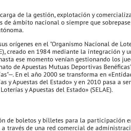
carga de la gestión, explotación y comercializ
gos de ámbito nacional o siempre que sobrepase
utónoma.
sus orígenes en el "Organismo Nacional de Lote
), creado en 1984 mediante la integración y un
 hasta ese momento venían gestionando los jue
nato de Apuestas Mutuas Deportivas Benéficas" 
ías"—. En el año 2000 se transforma en «Entida
as y Apuestas del Estado» y en 2010 pasa a ser
Loterías y Apuestas del Estado» (SELAE).
n de boletos y billetes para la participación e
a a través de una red comercial de administrac