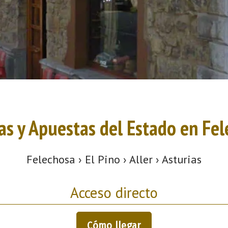
as y Apuestas del Estado en Fe
Felechosa › El Pino › Aller › Asturias
Acceso directo
Cómo llegar