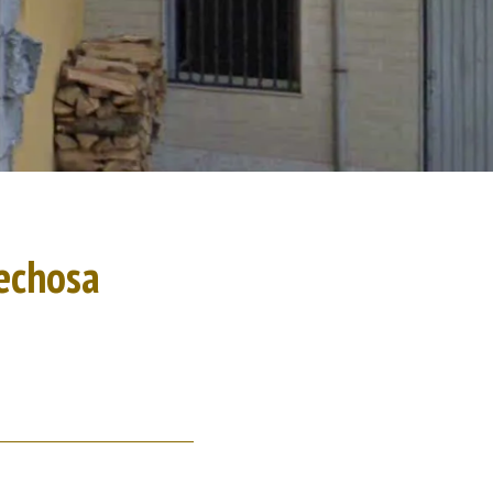
lechosa