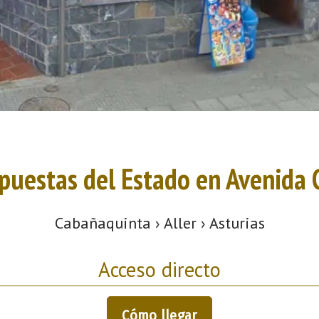
Apuestas del Estado en Avenida 
Cabañaquinta › Aller › Asturias
Acceso directo
Cómo llegar