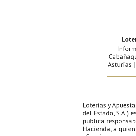
Lote
Inform
Cabañaqui
Asturias |
Loterías y Apuesta
del Estado, S.A.) 
pública responsabi
Hacienda, a quien 