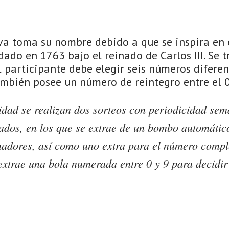
iva toma su nombre debido a que se inspira en 
dado en 1763 bajo el reinado de Carlos III. Se t
l participante debe elegir seis números diferent
mbién posee un número de reintegro entre el 0 
idad se realizan dos sorteos con periodicidad sem
ados, en los que se extrae de un bombo automático
adores, así como uno extra para el número compl
extrae una bola numerada entre 0 y 9 para decidir