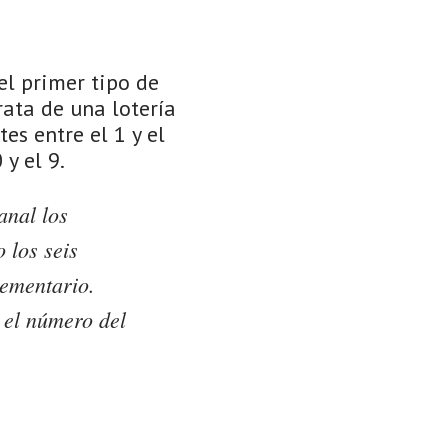
el primer tipo de
rata de una lotería
es entre el 1 y el
y el 9.
anal los
 los seis
ementario.
 el número del