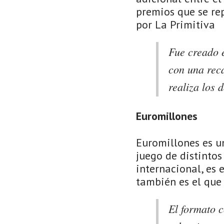
premios que se re
por La Primitiva
Fue creado e
con una reca
realiza los
Euromillones
Euromillones es u
juego de distintos
internacional, es 
también es el que
El formato c