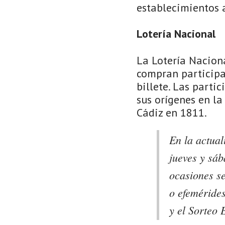
establecimientos 
Lotería Nacional
La Lotería Naciona
compran participa
billete. Las parti
sus orígenes en l
Cádiz en 1811.
En la actual
jueves y sá
ocasiones se
o efeméride
y el Sorteo 