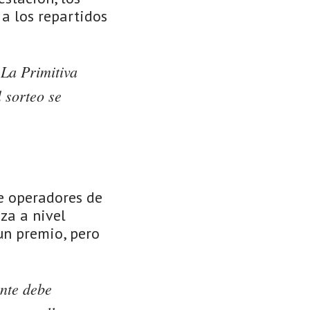
a los repartidos
 La Primitiva
 sorteo se
e operadores de
iza a nivel
un premio, pero
ante debe