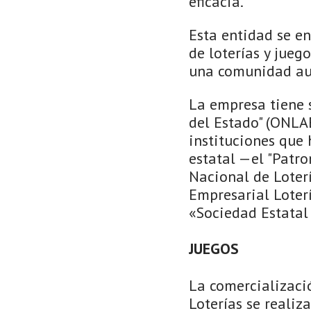
eficacia.
Esta entidad se en
de loterías y jue
una comunidad a
La empresa tiene 
del Estado" (ONLAE
instituciones que
estatal —el "Patro
Nacional de Loter
Empresarial Loterí
«Sociedad Estatal 
JUEGOS
La comercializació
Loterías se realiz