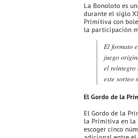
La Bonoloto es un
durante el siglo X
Primitiva con bol
la participación 
El formato e
juego origin
el reintegro
este sorteo 
El Gordo de la Pri
El Gordo de la Pri
la Primitiva en l
escoger cinco núm
adicional entre el