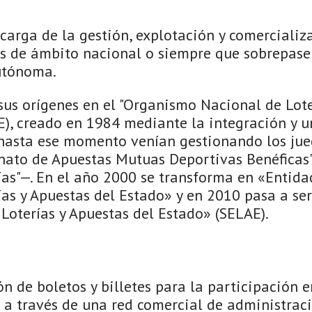
carga de la gestión, explotación y comercializ
gos de ámbito nacional o siempre que sobrepase
utónoma.
sus orígenes en el "Organismo Nacional de Lote
), creado en 1984 mediante la integración y un
 hasta ese momento venían gestionando los jue
nato de Apuestas Mutuas Deportivas Benéficas" 
ías"—. En el año 2000 se transforma en «Entida
as y Apuestas del Estado» y en 2010 pasa a ser
Loterías y Apuestas del Estado» (SELAE).
n de boletos y billetes para la participación e
a a través de una red comercial de administrac