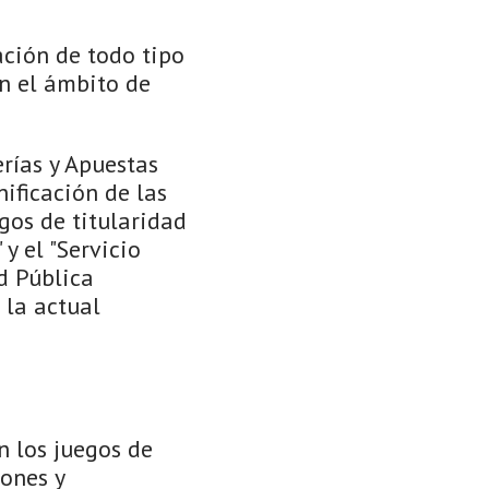
ación de todo tipo
n el ámbito de
rías y Apuestas
ificación de las
gos de titularidad
y el "Servicio
d Pública
 la actual
n los juegos de
iones y