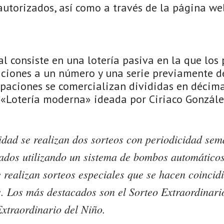
autorizados, así como a través de la página we
l consiste en una lotería pasiva en la que los 
ciones a un número y una serie previamente d
cipaciones se comercializan divididas en décima
a «Lotería moderna» ideada por Ciriaco Gonzále
idad se realizan dos sorteos con periodicidad sem
bados utilizando un sistema de bombos automático
 realizan sorteos especiales que se hacen coincid
s. Los más destacados son el Sorteo Extraordinar
Extraordinario del Niño.