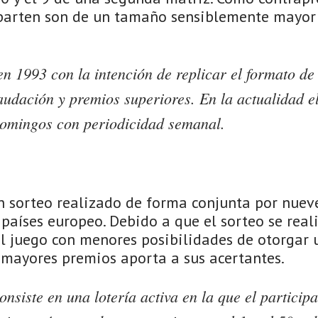
parten son de un tamaño sensiblemente mayor 
n 1993 con la intención de replicar el formato de
udación y premios superiores. En la actualidad el
 domingos con periodicidad semanal.
n sorteo realizado de forma conjunta por nuev
 países europeo. Debido a que el sorteo se real
el juego con menores posibilidades de otorgar 
 mayores premios aporta a sus acertantes.
onsiste en una lotería activa en la que el particip