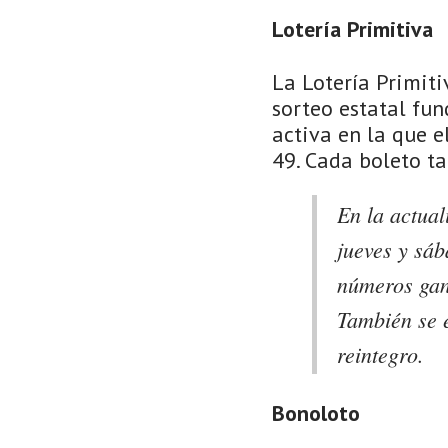
Lotería Primitiva
La Lotería Primit
sorteo estatal fun
activa en la que e
49. Cada boleto ta
En la actual
jueves y sáb
números gan
También se 
reintegro.
Bonoloto