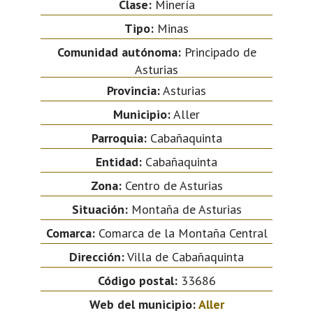
Clase:
Minería
Tipo:
Minas
Comunidad autónoma:
Principado de
Asturias
Provincia:
Asturias
Municipio:
Aller
Parroquia:
Cabañaquinta
Entidad:
Cabañaquinta
Zona:
Centro de Asturias
Situación:
Montaña de Asturias
Comarca:
Comarca de la Montaña Central
Dirección:
Villa de Cabañaquinta
Código postal:
33686
Web del municipio:
Aller