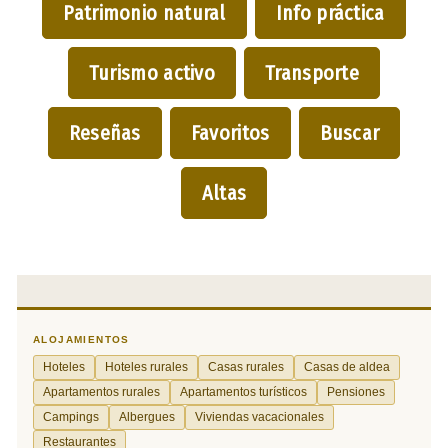
Patrimonio natural
Info práctica
Turismo activo
Transporte
Reseñas
Favoritos
Buscar
Altas