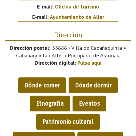
E-mail:
Oficina de turismo
E-mail:
Ayuntamiento de Aller
Dirección
Dirección postal:
33686 › Villa de Cabañaquinta •
Cabañaquinta › Aller › Principado de Asturias.
Dirección digital:
Pulsa aquí
Dónde comer
Dónde dormir
Etnografía
Eventos
Patrimonio cultural