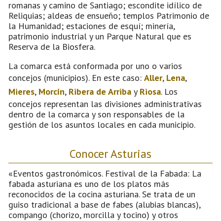
romanas y camino de Santiago; escondite idílico de
Reliquias; aldeas de ensueño; templos Patrimonio de
la Humanidad; estaciones de esquí; minería,
patrimonio industrial y un Parque Natural que es
Reserva de la Biosfera.
La comarca está conformada por uno o varios
concejos (municipios). En este caso:
Aller
,
Lena
,
Mieres
,
Morcín
,
Ribera de Arriba
y
Riosa
. Los
concejos representan las divisiones administrativas
dentro de la comarca y son responsables de la
gestión de los asuntos locales en cada municipio.
Conocer Asturias
«Eventos gastronómicos. Festival de la Fabada: La
fabada asturiana es uno de los platos más
reconocidos de la cocina asturiana. Se trata de un
guiso tradicional a base de fabes (alubias blancas),
compango (chorizo, morcilla y tocino) y otros