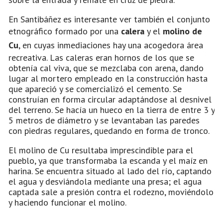
En Santibáñez es interesante ver también el conjunto
etnográfico formado por una
calera
y el
molino de
Cu
, en cuyas inmediaciones hay una acogedora área
recreativa. Las caleras eran hornos de los que se
obtenía cal viva, que se mezclaba con arena, dando
lugar al mortero empleado en la construcción hasta
que apareció y se comercializó el cemento. Se
construían en forma circular adaptándose al desnivel
del terreno. Se hacía un hueco en la tierra de entre 3 y
5 metros de diámetro y se levantaban las paredes
con piedras regulares, quedando en forma de tronco.
El molino de Cu resultaba imprescindible para el
pueblo, ya que transformaba la escanda y el maíz en
harina. Se encuentra situado al lado del río, captando
el agua y desviándola mediante una presa; el agua
captada sale a presión contra el rodezno, moviéndolo
y haciendo funcionar el molino.