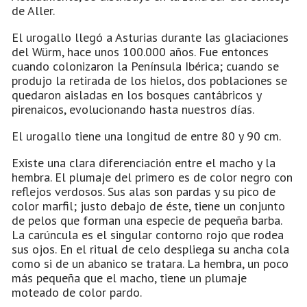
de Aller.
El urogallo llegó a Asturias durante las glaciaciones
del Würm, hace unos 100.000 años. Fue entonces
cuando colonizaron la Península Ibérica; cuando se
produjo la retirada de los hielos, dos poblaciones se
quedaron aisladas en los bosques cantábricos y
pirenaicos, evolucionando hasta nuestros días.
El urogallo tiene una longitud de entre 80 y 90 cm.
Existe una clara diferenciación entre el macho y la
hembra. El plumaje del primero es de color negro con
reflejos verdosos. Sus alas son pardas y su pico de
color marfil; justo debajo de éste, tiene un conjunto
de pelos que forman una especie de pequeña barba.
La carúncula es el singular contorno rojo que rodea
sus ojos. En el ritual de celo despliega su ancha cola
como si de un abanico se tratara. La hembra, un poco
más pequeña que el macho, tiene un plumaje
moteado de color pardo.