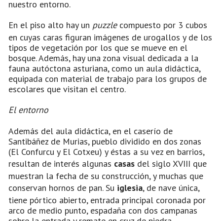
nuestro entorno.
En el piso alto hay un
puzzle
compuesto por 3 cubos
en cuyas caras figuran imágenes de urogallos y de los
tipos de vegetación por los que se mueve en el
bosque. Además, hay una zona visual dedicada a la
fauna autóctona asturiana, como un aula didáctica,
equipada con material de trabajo para los grupos de
escolares que visitan el centro.
El entorno
Además del aula didáctica, en el caserío de
Santibáñez de Murias, pueblo dividido en dos zonas
(El Confurcu y El Cotxeu) y éstas a su vez en barrios,
resultan de interés algunas
casas
del siglo XVIII que
muestran la fecha de su construcción, y muchas que
conservan hornos de pan. Su
iglesia
, de nave única,
tiene pórtico abierto, entrada principal coronada por
arco de medio punto, espadaña con dos campanas
sobre la entrada y remate en cruz de piedra.