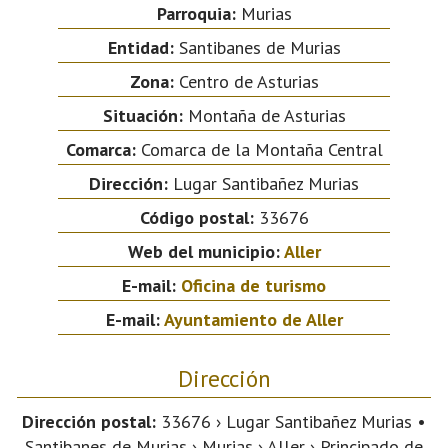
Parroquia:
Murias
Entidad:
Santibanes de Murias
Zona:
Centro de Asturias
Situación:
Montaña de Asturias
Comarca:
Comarca de la Montaña Central
Dirección:
Lugar Santibañez Murias
Código postal:
33676
Web del municipio:
Aller
E-mail:
Oficina de turismo
E-mail:
Ayuntamiento de Aller
Dirección
Dirección postal:
33676 › Lugar Santibañez Murias •
Santibanes de Murias › Murias › Aller › Principado de