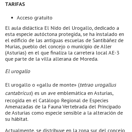
TARIFAS
Acceso gratuito
El aula didáctica El Nido del Urogallo, dedicado a
esta especie autóctona protegida, se ha instalado en
el edificio de las antiguas escuelas de Santibáñez de
Murias, pueblo del concejo o municipio de Aller
(Asturias) en el que finaliza la carretera local AE-3
que parte de la villa allerana de Moreda.
El urogallo
El urogallo o «gallu de monte» (
tetrao urogallus
cantabricus
) es un ave emblemática en Asturias,
recogida en el Catálogo Regional de Especies
Amenazadas de la Fauna Vertebrada del Principado
de Asturias como especie sensible a la alteración de
su hábitat.
Actualmente, se distribuye en la zona sur del concejo