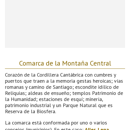
Comarca de la Montaña Central
Corazón de la Cordillera Cantábrica con cumbres y
puertos que traen a la memoria gestas heroicas; vías
romanas y camino de Santiago; escondite idílico de
Reliquias; aldeas de ensueño; templos Patrimonio de
la Humanidad; estaciones de esquí; minería,
patrimonio industrial y un Parque Natural que es
Reserva de la Biosfera.
La comarca está conformada por uno o varios
concejos (municipios). En este caso:
Aller
,
Lena
,