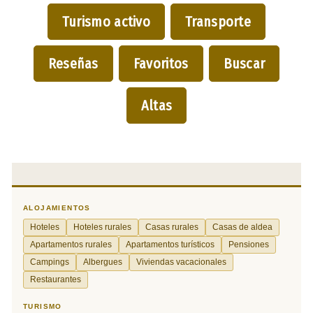
Turismo activo
Transporte
Reseñas
Favoritos
Buscar
Altas