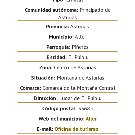
Comunidad autónoma:
Principado de
Asturias
Provincia:
Asturias
Municipio:
Aller
Parroquia:
Piñeres
Entidad:
El Puiblu
Zona:
Centro de Asturias
Situación:
Montaña de Asturias
Comarca:
Comarca de la Montaña Central
Dirección:
Lugar de El Puiblu
Código postal:
33685
Web del municipio:
Aller
E-mail:
Oficina de turismo