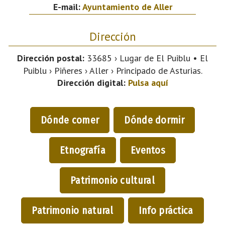
E-mail:
Ayuntamiento de Aller
Dirección
Dirección postal:
33685 › Lugar de El Puiblu • El
Puiblu › Piñeres › Aller › Principado de Asturias.
Dirección digital:
Pulsa aquí
Dónde comer
Dónde dormir
Etnografía
Eventos
Patrimonio cultural
Patrimonio natural
Info práctica