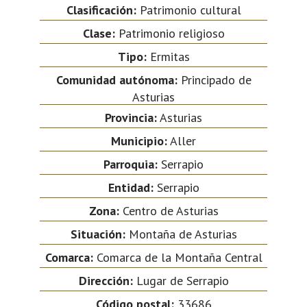
Clasificación:
Patrimonio cultural
Clase:
Patrimonio religioso
Tipo:
Ermitas
Comunidad autónoma:
Principado de
Asturias
Provincia:
Asturias
Municipio:
Aller
Parroquia:
Serrapio
Entidad:
Serrapio
Zona:
Centro de Asturias
Situación:
Montaña de Asturias
Comarca:
Comarca de la Montaña Central
Dirección:
Lugar de Serrapio
Código postal:
33686