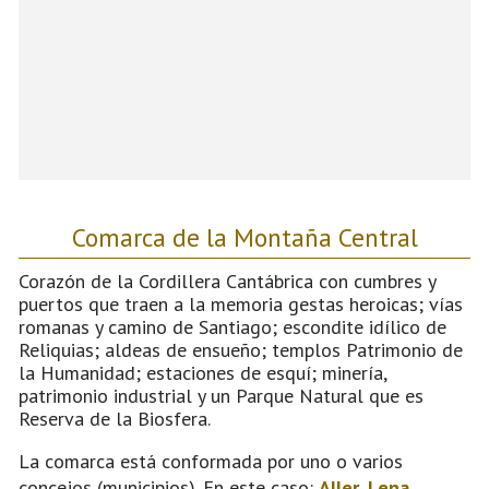
Comarca de la Montaña Central
Corazón de la Cordillera Cantábrica con cumbres y
puertos que traen a la memoria gestas heroicas; vías
romanas y camino de Santiago; escondite idílico de
Reliquias; aldeas de ensueño; templos Patrimonio de
la Humanidad; estaciones de esquí; minería,
patrimonio industrial y un Parque Natural que es
Reserva de la Biosfera.
La comarca está conformada por uno o varios
concejos (municipios). En este caso:
Aller
,
Lena
,