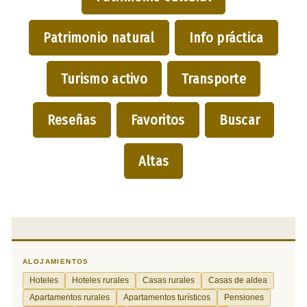
Patrimonio natural
Info práctica
Turismo activo
Transporte
Reseñas
Favoritos
Buscar
Altas