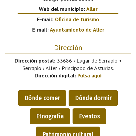
Web del municipio:
Aller
E-mail:
Oficina de turismo
E-mail:
Ayuntamiento de Aller
Dirección
Dirección postal:
33686 › Lugar de Serrapio •
Serrapio › Aller › Principado de Asturias.
Dirección digital:
Pulsa aquí
Dónde comer
Dónde dormir
Etnografía
Eventos
Patrimonio cultural