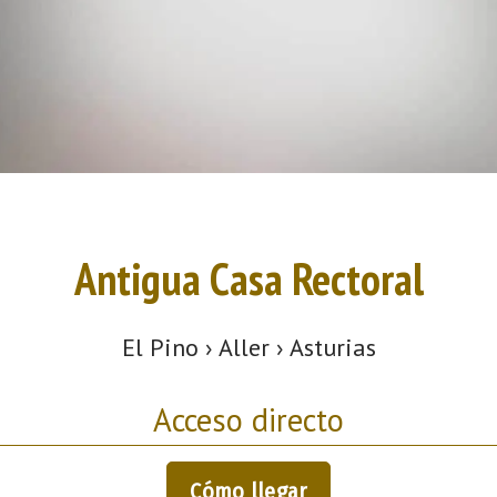
Antigua Casa Rectoral
El Pino › Aller › Asturias
Acceso directo
Cómo llegar