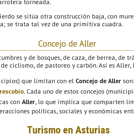
arrotera torneada.
ierdo se sitúa otra construcción baja, con mure
a; se trata tal vez de una primitiva cuadra.
Concejo de Aller
cumbres y de bosques, de caza, de berrea, de tr
de ciclismo, de pastoreo y carbón. Así es Aller,
cipios) que limitan con el
Concejo de Aller
son
rescobio
. Cada uno de estos concejos (municip
icas con
Aller
, lo que implica que comparten lím
eracciones políticas, sociales y económicas entr