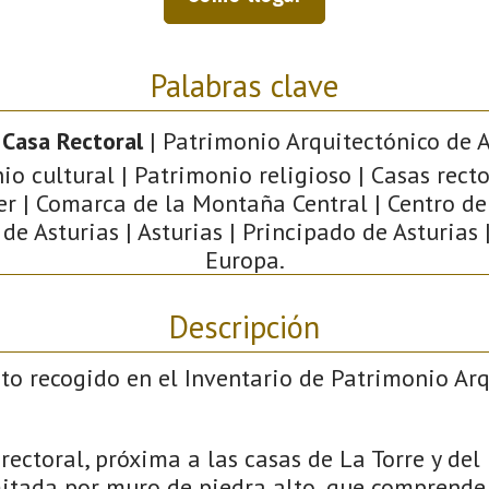
Palabras clave
 Casa Rectoral
| Patrimonio Arquitectónico de A
o cultural | Patrimonio religioso | Casas recto
ler | Comarca de la Montaña Central | Centro de 
e Asturias | Asturias | Principado de Asturias 
Europa.
Descripción
to recogido en el Inventario de Patrimonio Ar
rectoral, próxima a las casas de La Torre y del
itada por muro de piedra alto, que comprende 