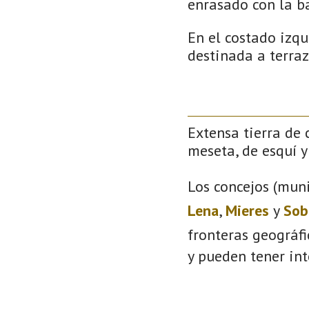
enrasado con la b
En el costado izqu
destinada a terraz
Extensa tierra de 
meseta, de esquí y 
Los concejos (muni
Lena
,
Mieres
y
Sob
fronteras geográf
y pueden tener int