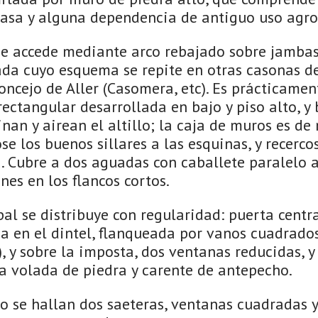
casa y alguna dependencia de antiguo uso agro
se accede mediante arco rebajado sobre jambas
a cuyo esquema se repite en otras casonas de
concejo de Aller (Casomera, etc). Es prácticamen
rectangular desarrollada en bajo y piso alto, y 
nan y airean el altillo; la caja de muros es d
se los buenos sillares a las esquinas, y recerco
 Cubre a dos aguadas con caballete paralelo al
nes en los flancos cortos.
al se distribuye con regularidad: puerta centra
a en el dintel, flanqueada por vanos cuadrado
r), y sobre la imposta, dos ventanas reducidas, y
sa volada de piedra y carente de antepecho.
to se hallan dos saeteras, ventanas cuadradas 