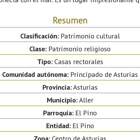
Resumen
Clasificación:
Patrimonio cultural
Clase:
Patrimonio religioso
Tipo:
Casas rectorales
Comunidad autónoma:
Principado de Asturias
Provincia:
Asturias
Municipio:
Aller
Parroquia:
El Pino
Entidad:
El Pino
Zona:
Centro de Asturias